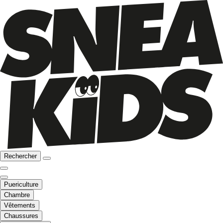
Rechercher
Puericulture
Chambre
Vêtements
Chaussures