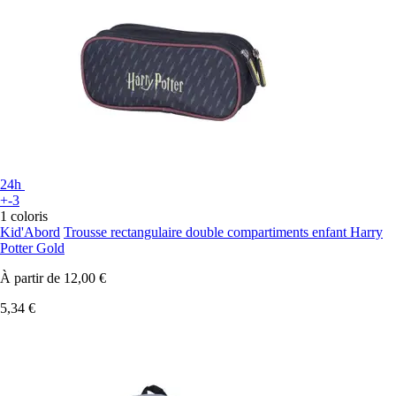
24h
+-3
1 coloris
Kid'Abord
Trousse rectangulaire double compartiments enfant Harry
Potter Gold
À partir de
12,00 €
5,34 €