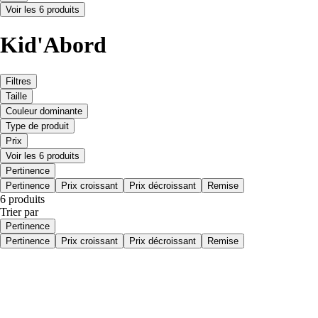
Voir les 6 produits
Kid'Abord
Filtres
Taille
Couleur dominante
Type de produit
Prix
Voir les 6 produits
Pertinence
Pertinence
Prix croissant
Prix décroissant
Remise
6 produits
Trier par
Pertinence
Pertinence
Prix croissant
Prix décroissant
Remise