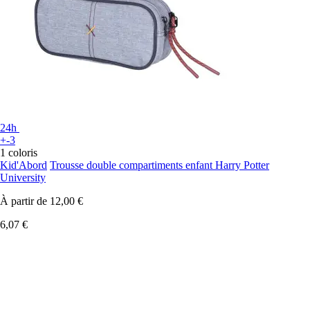
24h
+-3
1 coloris
Kid'Abord
Trousse double compartiments enfant Harry Potter
University
À partir de
12,00 €
6,07 €