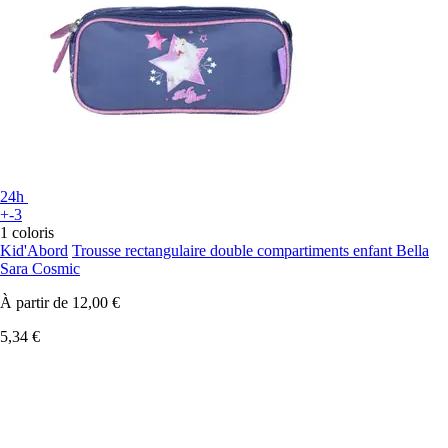
24h
+-3
1 coloris
Kid'Abord
Trousse rectangulaire double compartiments enfant Bella
Sara Cosmic
À partir de
12,00 €
5,34 €