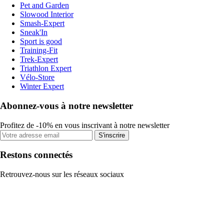
Pet and Garden
Slowood Interior
Smash-Expert
Sneak'In
Sport is good
Training-Fit
Trek-Expert
Triathlon Expert
Vélo-Store
Winter Expert
Abonnez-vous à notre newsletter
Profitez de -10% en vous inscrivant à notre newsletter
S'inscrire
Restons connectés
Retrouvez-nous sur les réseaux sociaux