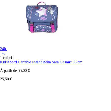
24h
+-3
1 coloris
Kid'Abord
Cartable enfant Bella Sara Cosmic 38 cm
À partir de
55,00 €
25,50 €