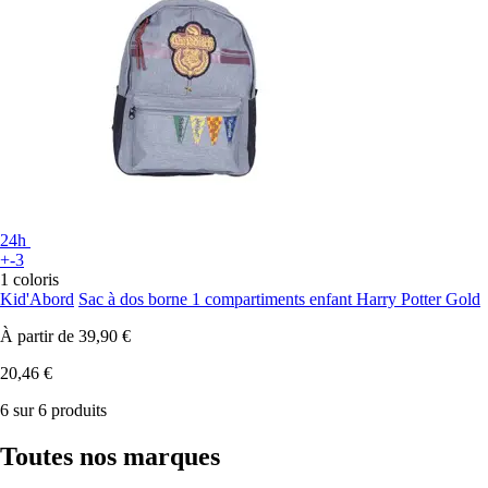
24h
+-3
1 coloris
Kid'Abord
Sac à dos borne 1 compartiments enfant Harry Potter Gold
À partir de
39,90 €
20,46 €
6 sur 6 produits
Toutes nos marques