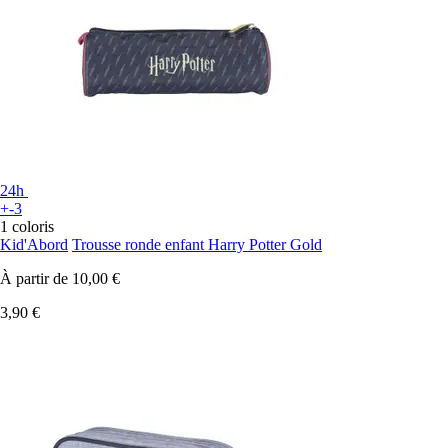
24h
+-3
1 coloris
Kid'Abord
Trousse ronde enfant Harry Potter Gold
À partir de
10,00 €
3,90 €