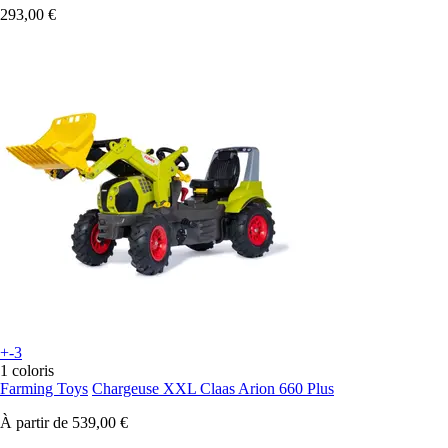
293,00 €
+-3
1 coloris
Farming Toys
Chargeuse XXL Claas Arion 660 Plus
À partir de
539,00 €