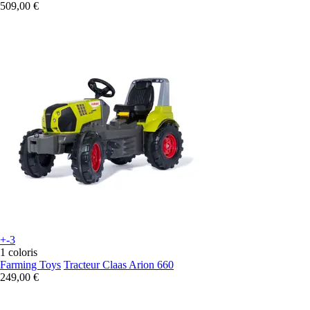
509,00 €
+-3
1 coloris
Farming Toys
Tracteur Claas Arion 660
249,00 €