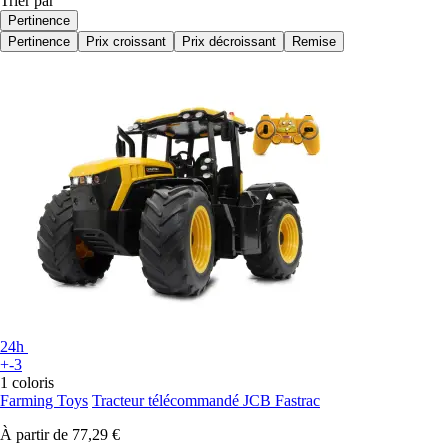
Trier par
Pertinence
Pertinence
Prix croissant
Prix décroissant
Remise
24h
+-3
1 coloris
Farming Toys
Tracteur télécommandé JCB Fastrac
À partir de
77,29 €