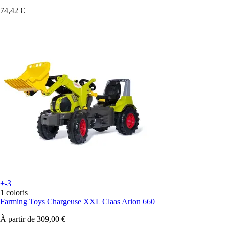
74,42 €
+-3
1 coloris
Farming Toys
Chargeuse XXL Claas Arion 660
À partir de
309,00 €