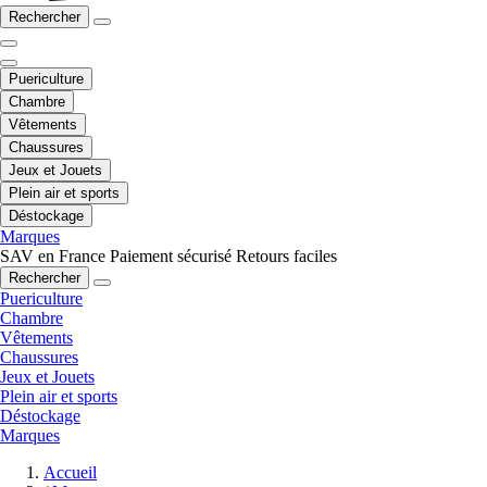
Rechercher
Puericulture
Chambre
Vêtements
Chaussures
Jeux et Jouets
Plein air et sports
Déstockage
Marques
SAV en France
Paiement sécurisé
Retours faciles
Rechercher
Puericulture
Chambre
Vêtements
Chaussures
Jeux et Jouets
Plein air et sports
Déstockage
Marques
Accueil