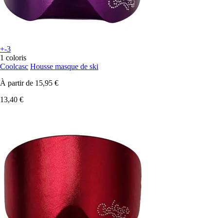
+-3
1 coloris
Coolcasc
Housse masque de ski
À partir de
15,95 €
13,40 €