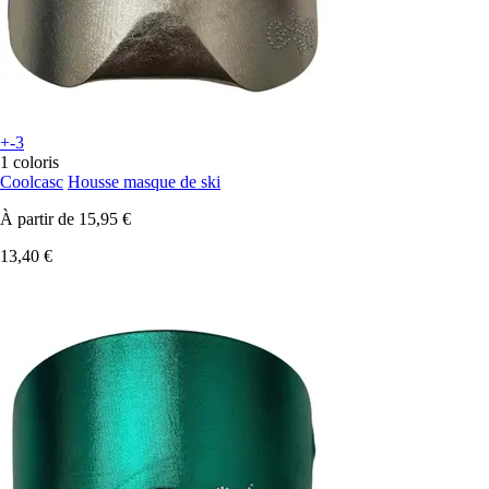
+-3
1 coloris
Coolcasc
Housse masque de ski
À partir de
15,95 €
13,40 €