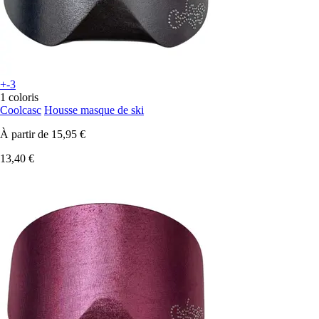
+-3
1 coloris
Coolcasc
Housse masque de ski
À partir de
15,95 €
13,40 €