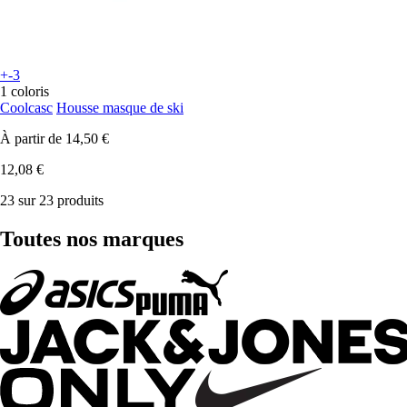
+-3
1 coloris
Coolcasc
Housse masque de ski
À partir de
14,50 €
12,08 €
23 sur 23 produits
Toutes nos marques