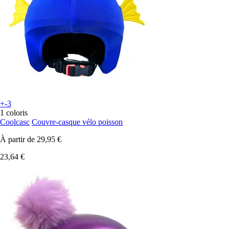
+-3
1 coloris
Coolcasc
Couvre-casque vélo poisson
À partir de
29,95 €
23,64 €