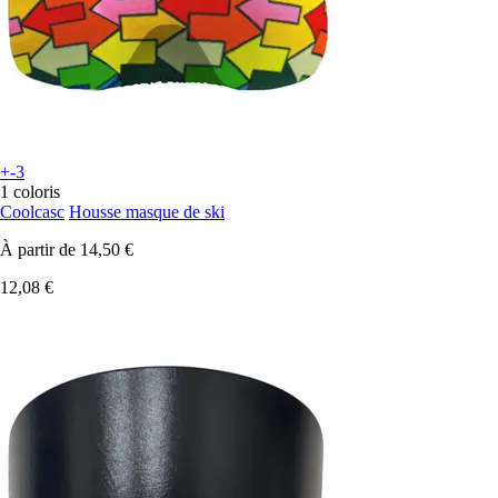
+-3
1 coloris
Coolcasc
Housse masque de ski
À partir de
14,50 €
12,08 €