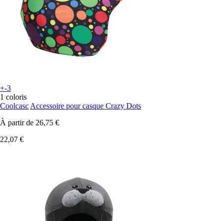
+-3
1 coloris
Coolcasc
Accessoire pour casque Crazy Dots
À partir de
26,75 €
22,07 €