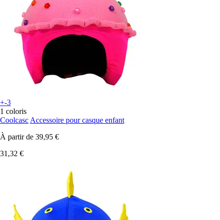
+-3
1 coloris
Coolcasc
Accessoire pour casque enfant
À partir de
39,95 €
31,32 €