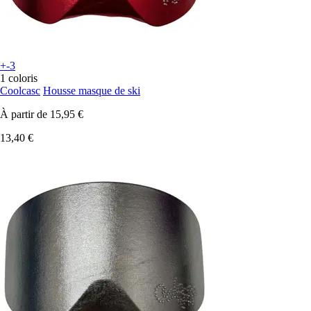
+-3
1 coloris
Coolcasc
Housse masque de ski
À partir de
15,95 €
13,40 €