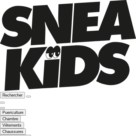
Rechercher
Puericulture
Chambre
Vêtements
Chaussures