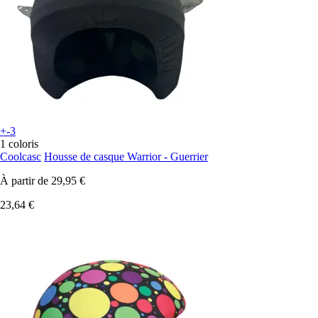
+-3
1 coloris
Coolcasc
Housse de casque Warrior - Guerrier
À partir de
29,95 €
23,64 €