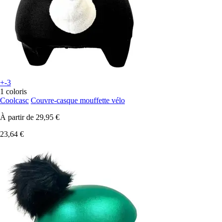
+-3
1 coloris
Coolcasc
Couvre-casque mouffette vélo
À partir de
29,95 €
23,64 €