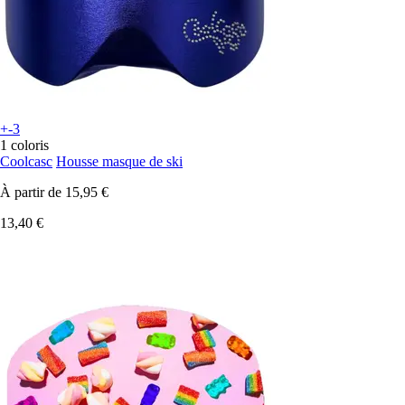
+-3
1 coloris
Coolcasc
Housse masque de ski
À partir de
15,95 €
13,40 €