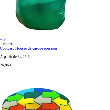
+-3
1 coloris
Coolcasc
Housse de casque pon-pon
À partir de
34,25 €
26,86 €