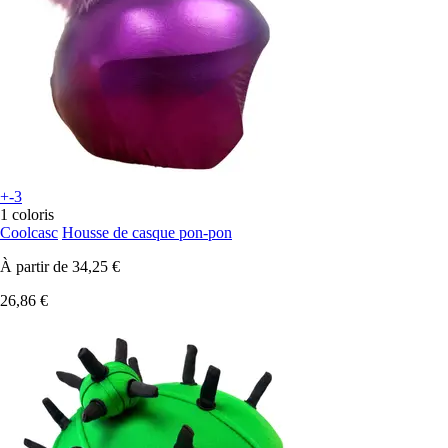
+-3
1 coloris
Coolcasc
Housse de casque pon-pon
À partir de
34,25 €
26,86 €