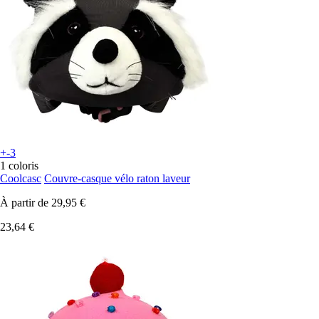
+-3
1 coloris
Coolcasc
Couvre-casque vélo raton laveur
À partir de
29,95 €
23,64 €