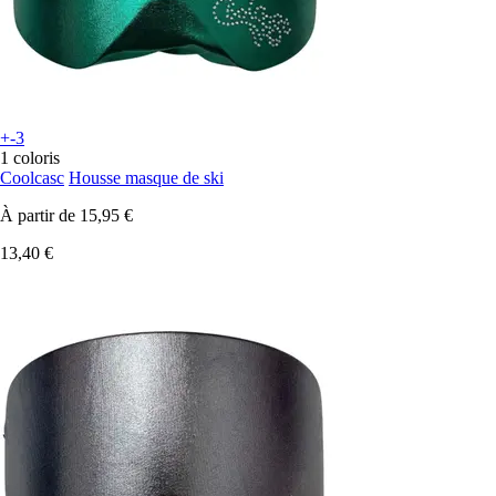
+-3
1 coloris
Coolcasc
Housse masque de ski
À partir de
15,95 €
13,40 €