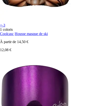
+-3
1 coloris
Coolcasc
Housse masque de ski
À partir de
14,50 €
12,08 €