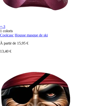
+-3
1 coloris
Coolcasc
Housse masque de ski
À partir de
15,95 €
13,40 €