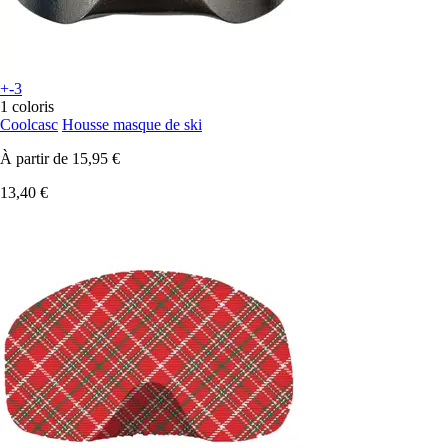
+-3
1 coloris
Coolcasc
Housse masque de ski
À partir de
15,95 €
13,40 €