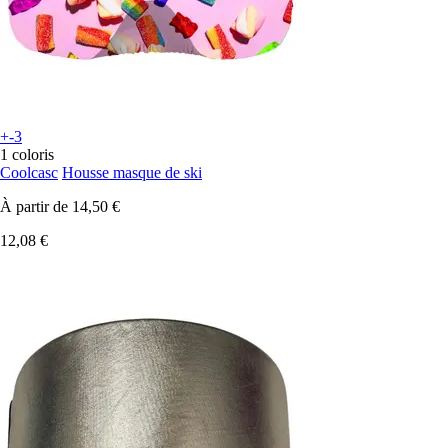
+-3
1 coloris
Coolcasc
Housse masque de ski
À partir de
14,50 €
12,08 €