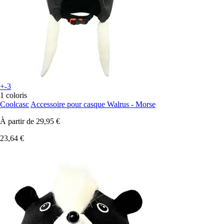
+-3
1 coloris
Coolcasc
Accessoire pour casque Walrus - Morse
À partir de
29,95 €
23,64 €