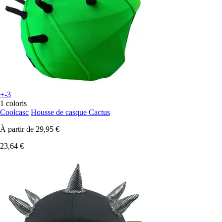
+-3
1 coloris
Coolcasc
Housse de casque Cactus
À partir de
29,95 €
23,64 €