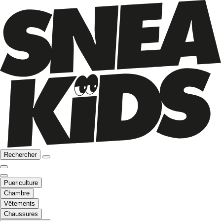
Rechercher
Puericulture
Chambre
Vêtements
Chaussures