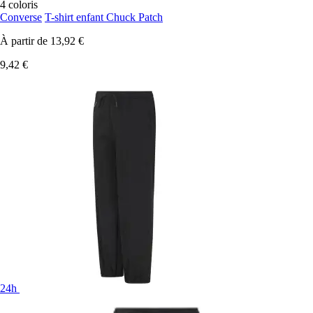
4 coloris
Converse
T-shirt enfant Chuck Patch
À partir de
13,92 €
9,42 €
24h