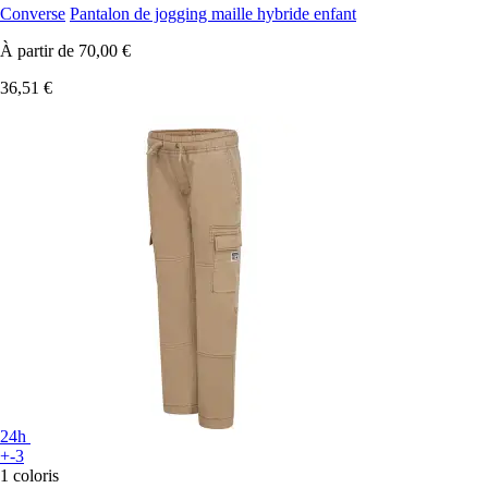
Converse
Pantalon de jogging maille hybride enfant
À partir de
70,00 €
36,51 €
24h
+-3
1 coloris