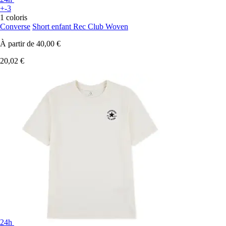
+-3
1 coloris
Converse
Short enfant Rec Club Woven
À partir de
40,00 €
20,02 €
24h