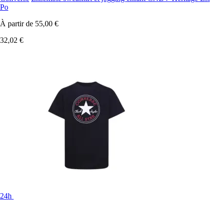
Po
À partir de
55,00 €
32,02 €
24h