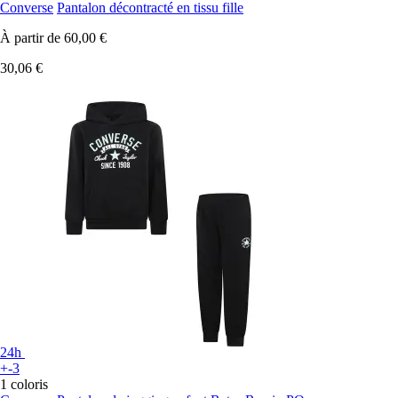
Converse
Pantalon décontracté en tissu fille
À partir de
60,00 €
30,06 €
24h
+-3
1 coloris