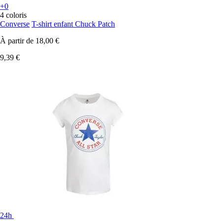
+0
4 coloris
Converse
T-shirt enfant Chuck Patch
À partir de
18,00 €
9,39 €
24h