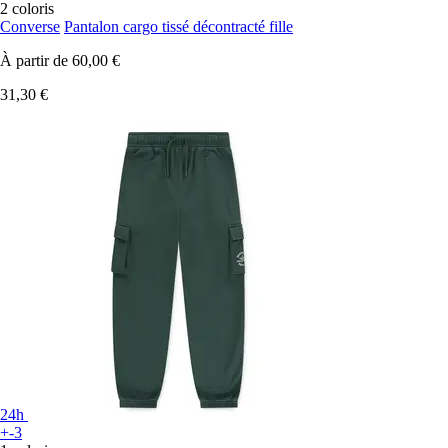
2 coloris
Converse
Pantalon cargo tissé décontracté fille
À partir de
60,00 €
31,30 €
24h
+-3