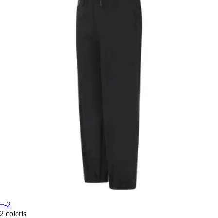
+-2
2 coloris