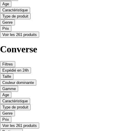
Age
Caractéristique
Type de produit
Genre
Prix
Voir les 261 produits
Converse
Filtres
Expédié en 24h
Taille
Couleur dominante
Gamme
Age
Caractéristique
Type de produit
Genre
Prix
Voir les 261 produits