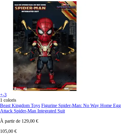
+-3
1 coloris
Beast Kingdom Toys
Figurine Spider-Man: No Way Home Egg
Attack Spider-Man Integrated Suit
À partir de
129,00 €
105,00 €