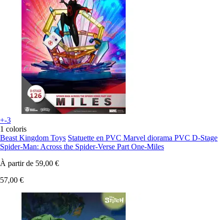
+-3
1 coloris
Beast Kingdom Toys
Statuette en PVC Marvel diorama PVC D-Stage
Spider-Man: Across the Spider-Verse Part One-Miles
À partir de
59,00 €
57,00 €