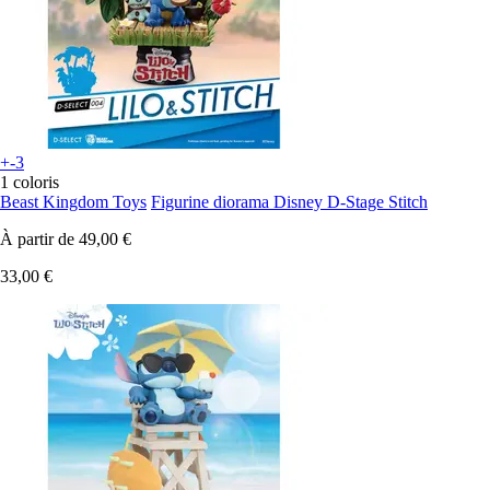
+-3
1 coloris
Beast Kingdom Toys
Figurine diorama Disney D-Stage Stitch
À partir de
49,00 €
33,00 €