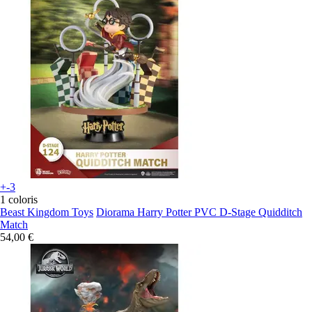
+-3
1 coloris
Beast Kingdom Toys
Diorama Harry Potter PVC D-Stage Quidditch
Match
54,00 €