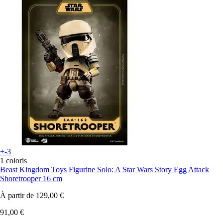
+-3
1 coloris
Beast Kingdom Toys
Figurine Solo: A Star Wars Story Egg Attack
Shoretrooper 16 cm
À partir de
129,00 €
91,00 €