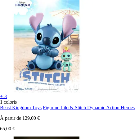
+-3
1 coloris
Beast Kingdom Toys
Figurine Lilo & Stitch Dynamic Action Heroes
À partir de
129,00 €
65,00 €