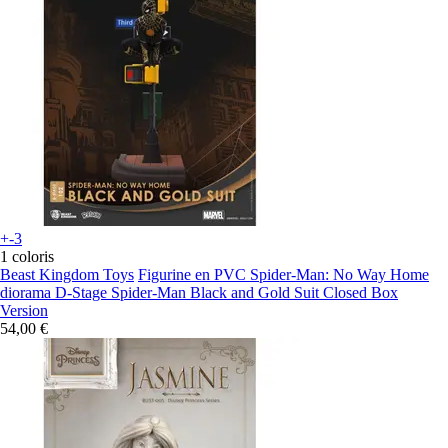
+-3
1 coloris
Beast Kingdom Toys
Figurine en PVC Spider-Man: No Way Home
diorama D-Stage Spider-Man Black and Gold Suit Closed Box
Version
54,00 €