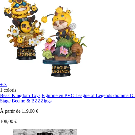
+-3
1 coloris
Beast Kingdom Toys
Figurine en PVC League of Legends diorama D-
Stage Beemo & BZZZiggs
À partir de
119,00 €
108,00 €