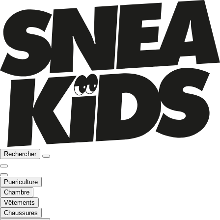
Rechercher
Puericulture
Chambre
Vêtements
Chaussures