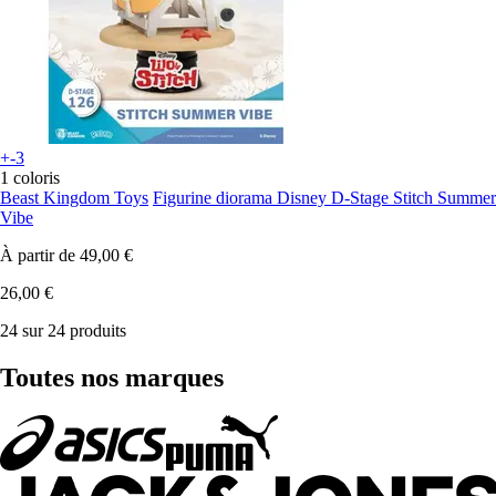
+-3
1 coloris
Beast Kingdom Toys
Figurine diorama Disney D-Stage Stitch Summer
Vibe
À partir de
49,00 €
26,00 €
24 sur 24 produits
Toutes nos marques