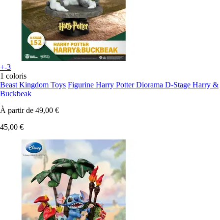
+-3
1 coloris
Beast Kingdom Toys
Figurine Harry Potter Diorama D-Stage Harry &
Buckbeak
À partir de
49,00 €
45,00 €