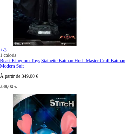
+-3
1 coloris
Beast Kingdom Toys
Statuette Batman Hush Master Craft Batman
Modern Suit
À partir de
349,00 €
338,00 €