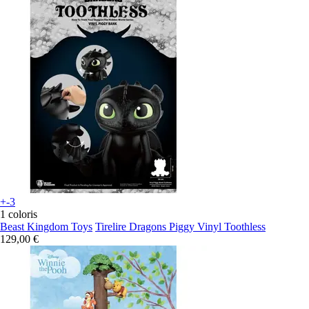
+-3
1 coloris
Beast Kingdom Toys
Tirelire Dragons Piggy Vinyl Toothless
129,00 €