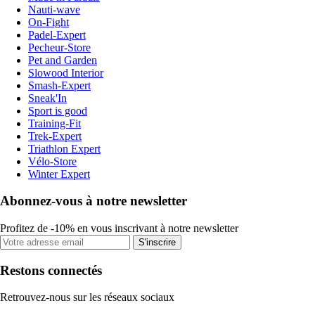
Nauti-wave
On-Fight
Padel-Expert
Pecheur-Store
Pet and Garden
Slowood Interior
Smash-Expert
Sneak'In
Sport is good
Training-Fit
Trek-Expert
Triathlon Expert
Vélo-Store
Winter Expert
Abonnez-vous à notre newsletter
Profitez de -10% en vous inscrivant à notre newsletter
S'inscrire
Restons connectés
Retrouvez-nous sur les réseaux sociaux