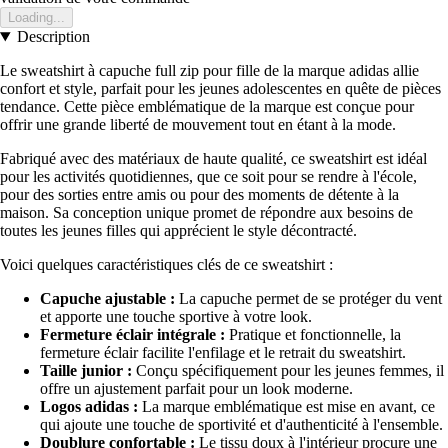
Loading...
Description
Le sweatshirt à capuche full zip pour fille de la marque adidas allie
confort et style, parfait pour les jeunes adolescentes en quête de pièces
tendance. Cette pièce emblématique de la marque est conçue pour
offrir une grande liberté de mouvement tout en étant à la mode.
Fabriqué avec des matériaux de haute qualité, ce sweatshirt est idéal
pour les activités quotidiennes, que ce soit pour se rendre à l'école,
pour des sorties entre amis ou pour des moments de détente à la
maison. Sa conception unique promet de répondre aux besoins de
toutes les jeunes filles qui apprécient le style décontracté.
Voici quelques caractéristiques clés de ce sweatshirt :
Capuche ajustable :
La capuche permet de se protéger du vent
et apporte une touche sportive à votre look.
Fermeture éclair intégrale :
Pratique et fonctionnelle, la
fermeture éclair facilite l'enfilage et le retrait du sweatshirt.
Taille junior :
Conçu spécifiquement pour les jeunes femmes, il
offre un ajustement parfait pour un look moderne.
Logos adidas :
La marque emblématique est mise en avant, ce
qui ajoute une touche de sportivité et d'authenticité à l'ensemble.
Doublure confortable :
Le tissu doux à l'intérieur procure une