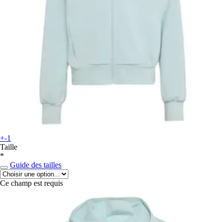
+-1
Taille
*
Guide des tailles
Ce champ est requis