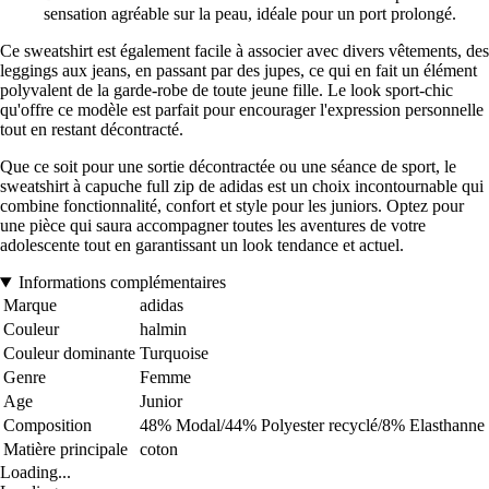
sensation agréable sur la peau, idéale pour un port prolongé.
Ce sweatshirt est également facile à associer avec divers vêtements, des
leggings aux jeans, en passant par des jupes, ce qui en fait un élément
polyvalent de la garde-robe de toute jeune fille. Le look sport-chic
qu'offre ce modèle est parfait pour encourager l'expression personnelle
tout en restant décontracté.
Que ce soit pour une sortie décontractée ou une séance de sport, le
sweatshirt à capuche full zip de adidas est un choix incontournable qui
combine fonctionnalité, confort et style pour les juniors. Optez pour
une pièce qui saura accompagner toutes les aventures de votre
adolescente tout en garantissant un look tendance et actuel.
Informations complémentaires
Marque
adidas
Couleur
halmin
Couleur dominante
Turquoise
Genre
Femme
Age
Junior
Composition
48% Modal/44% Polyester recyclé/8% Elasthanne
Matière principale
coton
Loading...