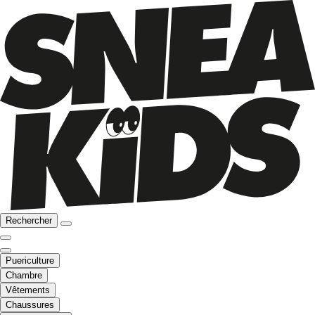
Rechercher
Puericulture
Chambre
Vêtements
Chaussures