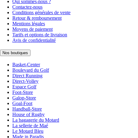
Qui sommes-nous ?
Contactez-nous
Conditions générales de vente
Retour & remboursement
Mentions légales
Moyens de paiement
Tarifs et options de livraison
Avis de confidentialité
Nos boutiques
Basket-Center
Boulevard du Golf
Direct Running
Direct-Volley
Espace Golf
Foot-Store
Galop-Store
Goal-Foot
Handball-Store
House of Rugby
La bagagerie du Motard
La sellerie de Maé
Le Motard Bleu
Made in Paradis