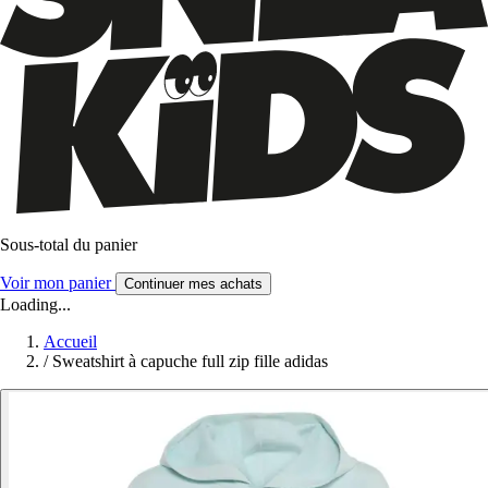
Sous-total du panier
Voir mon panier
Continuer mes achats
Loading...
Accueil
/
Sweatshirt à capuche full zip fille adidas