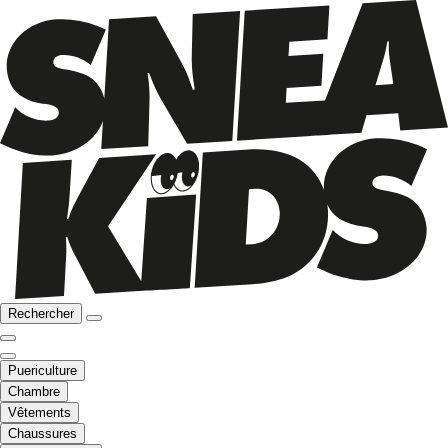
Rechercher
Puericulture
Chambre
Vêtements
Chaussures