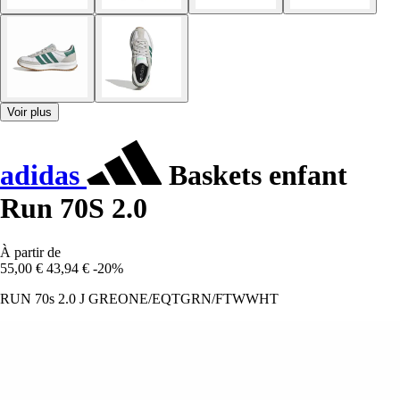
Voir plus
adidas
Baskets enfant
Run 70S 2.0
À partir de
55,00 €
43,94 €
-20%
RUN 70s 2.0 J GREONE/EQTGRN/FTWWHT