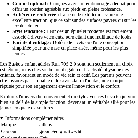
Confort optimal :
Conçues avec un rembourrage adéquat pour
offrir un soutien agréable aux pieds en pleine croissance.
Adhérence renforcée :
La semelle extérieure assure une
excellente traction, que ce soit sur des surfaces pavées ou sur les
terrains de jeu.
Style tendance :
Leur design épuré et moderne est facilement
associé à divers vêtements, permettant une multitude de looks.
Facilité d'enfilage :
Dotées de lacets ou d'une conception
simplifiée pour une mise en place aisée, même pour les plus
jeunes.
Les Baskets enfant adidas Run 70S 2.0 sont non seulement un choix
esthétique, mais elles soutiennent également l'activité physique des
enfants, favorisant un mode de vie sain et actif. Les parents peuvent
être rassurés par la qualité et le savoir-faire d'adidas, une marque
réputée pour son engagement envers l'innovation et le confort.
Explorez l'univers du mouvement et du style avec ces baskets qui vont
bien au-delà de la simple fonction, devenant un véritable allié pour les
jeunes en quête d'aventures.
Informations complémentaires
Marque
adidas
Couleur
greone/eqtgrn/ftwwht