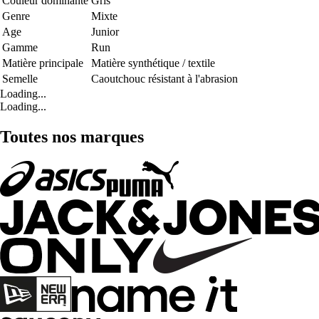
Couleur dominante
Gris
Genre
Mixte
Age
Junior
Gamme
Run
Matière principale
Matière synthétique / textile
Semelle
Caoutchouc résistant à l'abrasion
Loading...
Loading...
Toutes nos marques