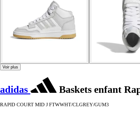
Voir plus
adidas
Baskets enfant Ra
RAPID COURT MID J FTWWHT/CLGREY/GUM3