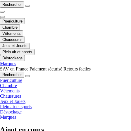
Rechercher
Puericulture
Chambre
Vêtements
Chaussures
Jeux et Jouets
Plein air et sports
Déstockage
Marques
SAV en France
Paiement sécurisé
Retours faciles
Rechercher
Puericulture
Chambre
Vêtements
Chaussures
Jeux et Jouets
Plein air et sports
Déstockage
Marques
Ajout en cours...