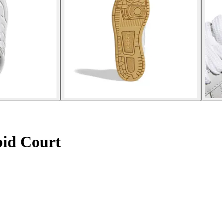
pid Court