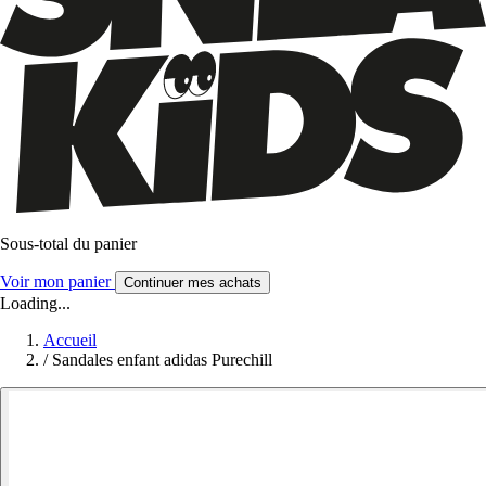
Sous-total du panier
Voir mon panier
Continuer mes achats
Loading...
Accueil
/
Sandales enfant adidas Purechill