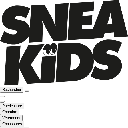
Rechercher
Puericulture
Chambre
Vêtements
Chaussures