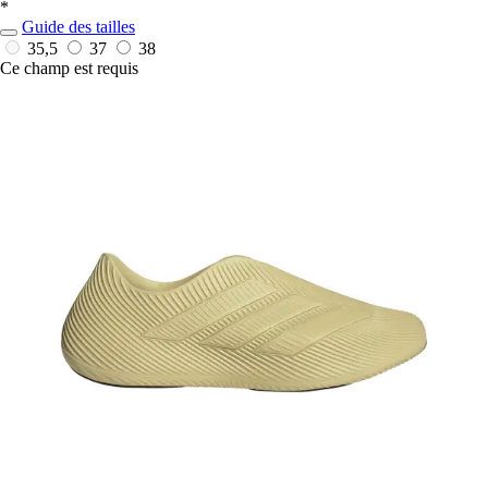
*
Guide des tailles
35,5
37
38
Ce champ est requis