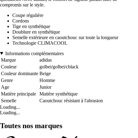
compromis sur le style.
Coupe régulière
Cordons
Tige en synthétique
Doublure en synthétique
Semelle extérieure en caoutchouc sur toute la longueur
Technologie CLIMACOOL
Informations complémentaires
Marque
adidas
Couleur
golbei/golbei/cblack
Couleur dominante
Beige
Genre
Homme
Age
Junior
Matière principale
Matière synthétique
Semelle
Caoutchouc résistant à l'abrasion
Loading...
Loading...
Toutes nos marques