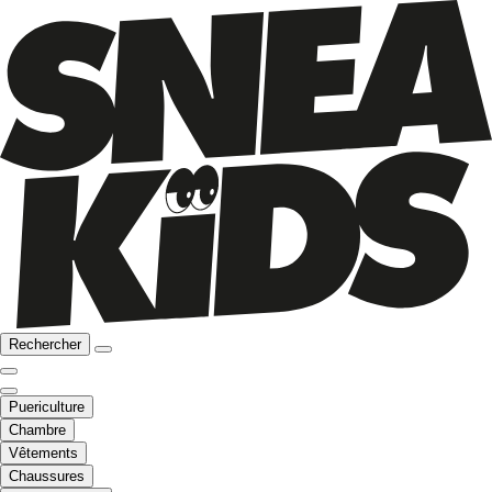
Rechercher
Puericulture
Chambre
Vêtements
Chaussures