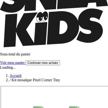
Sous-total du panier
Voir mon panier
Continuer mes achats
Loading...
Accueil
/
Kit mosaïque Pixel Corner Tiny