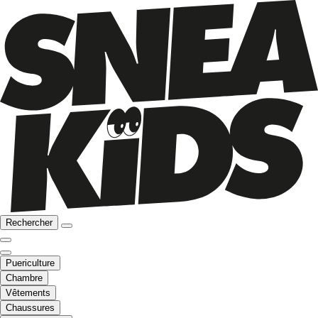
Rechercher
Puericulture
Chambre
Vêtements
Chaussures