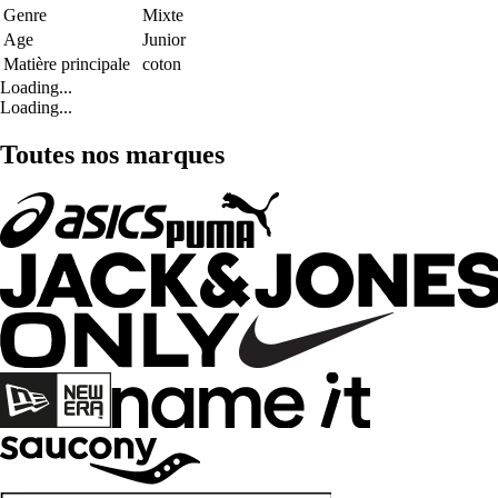
Genre
Mixte
Age
Junior
Matière principale
coton
Loading...
Loading...
Toutes nos marques