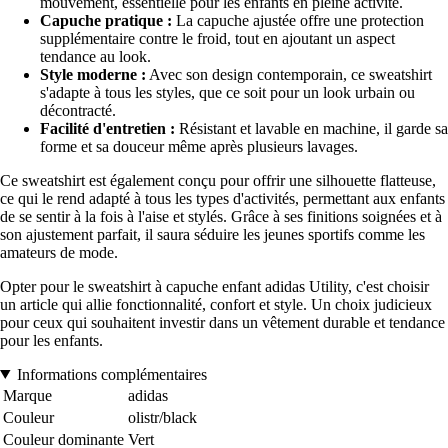
mouvement, essentielle pour les enfants en pleine activité.
Capuche pratique :
La capuche ajustée offre une protection
supplémentaire contre le froid, tout en ajoutant un aspect
tendance au look.
Style moderne :
Avec son design contemporain, ce sweatshirt
s'adapte à tous les styles, que ce soit pour un look urbain ou
décontracté.
Facilité d'entretien :
Résistant et lavable en machine, il garde sa
forme et sa douceur même après plusieurs lavages.
Ce sweatshirt est également conçu pour offrir une silhouette flatteuse,
ce qui le rend adapté à tous les types d'activités, permettant aux enfants
de se sentir à la fois à l'aise et stylés. Grâce à ses finitions soignées et à
son ajustement parfait, il saura séduire les jeunes sportifs comme les
amateurs de mode.
Opter pour le sweatshirt à capuche enfant adidas Utility, c'est choisir
un article qui allie fonctionnalité, confort et style. Un choix judicieux
pour ceux qui souhaitent investir dans un vêtement durable et tendance
pour les enfants.
Informations complémentaires
Marque
adidas
Couleur
olistr/black
Couleur dominante
Vert