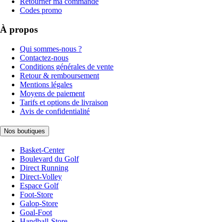
Retourner ma commande
Codes promo
À propos
Qui sommes-nous ?
Contactez-nous
Conditions générales de vente
Retour & remboursement
Mentions légales
Moyens de paiement
Tarifs et options de livraison
Avis de confidentialité
Nos boutiques
Basket-Center
Boulevard du Golf
Direct Running
Direct-Volley
Espace Golf
Foot-Store
Galop-Store
Goal-Foot
Handball-Store