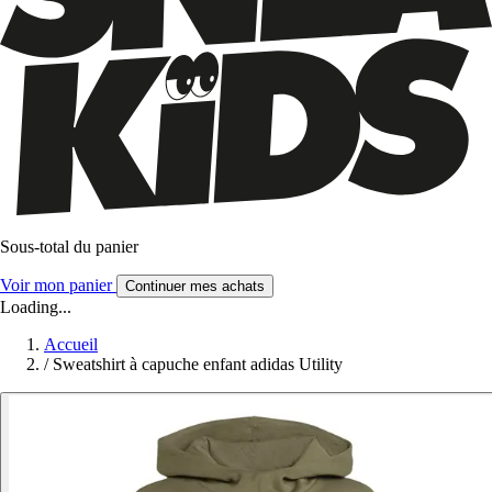
Sous-total du panier
Voir mon panier
Continuer mes achats
Loading...
Accueil
/
Sweatshirt à capuche enfant adidas Utility