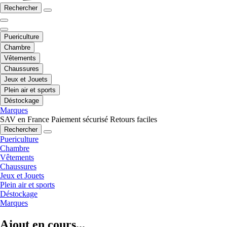
Rechercher
Puericulture
Chambre
Vêtements
Chaussures
Jeux et Jouets
Plein air et sports
Déstockage
Marques
SAV en France
Paiement sécurisé
Retours faciles
Rechercher
Puericulture
Chambre
Vêtements
Chaussures
Jeux et Jouets
Plein air et sports
Déstockage
Marques
Ajout en cours...