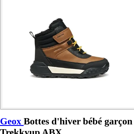
Geox
Bottes d'hiver bébé garçon
Trekkyup ABX