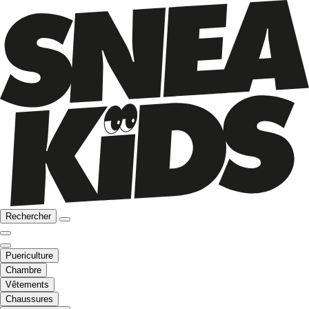
Rechercher
Puericulture
Chambre
Vêtements
Chaussures