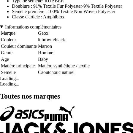
Type de semelle: RUBBER
Doublure : 91% Textile Fur Polyester-9% Textile Polyester
Semelle première : 100% Textile Non Woven Polyester
Classe d'article : Amphibiox
Informations complémentaires
Marque
Geox
Couleur
lt brown/black
Couleur dominante
Marron
Genre
Homme
Age
Baby
Matière principale
Matière synthétique / textile
Semelle
Caoutchouc naturel
Loading...
Loading...
Toutes nos marques