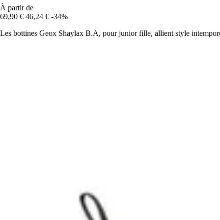
À partir de
69,90 €
46,24 €
-34%
Les bottines Geox Shaylax B.A, pour junior fille, allient style intemporel 