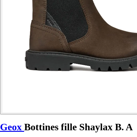
Geox
Bottines fille Shaylax B. A