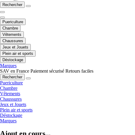
Rechercher
Puericulture
Chambre
Vêtements
Chaussures
Jeux et Jouets
Plein air et sports
Déstockage
Marques
SAV en France
Paiement sécurisé
Retours faciles
Rechercher
Puericulture
Chambre
Vêtements
Chaussures
Jeux et Jouets
Plein air et sports
Déstockage
Marques
Ajout en cours...