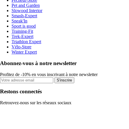
Pecheur-Store
Pet and Garden
Slowood Interior
Smash-Expert
Sneak'In
Sport is good
Training-Fit
Trek-Expert
Triathlon Expert
Vélo-Store
Winter Expert
Abonnez-vous à notre newsletter
Profitez de -10% en vous inscrivant à notre newsletter
S'inscrire
Restons connectés
Retrouvez-nous sur les réseaux sociaux