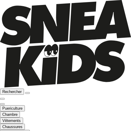
Rechercher
Puericulture
Chambre
Vêtements
Chaussures