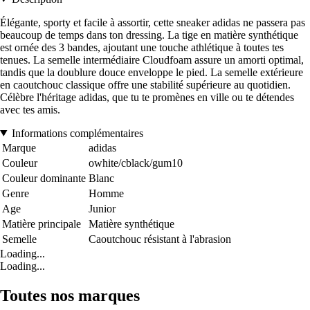
Élégante, sporty et facile à assortir, cette sneaker adidas ne passera pas
beaucoup de temps dans ton dressing. La tige en matière synthétique
est ornée des 3 bandes, ajoutant une touche athlétique à toutes tes
tenues. La semelle intermédiaire Cloudfoam assure un amorti optimal,
tandis que la doublure douce enveloppe le pied. La semelle extérieure
en caoutchouc classique offre une stabilité supérieure au quotidien.
Célèbre l'héritage adidas, que tu te promènes en ville ou te détendes
avec tes amis.
Informations complémentaires
Marque
adidas
Couleur
owhite/cblack/gum10
Couleur dominante
Blanc
Genre
Homme
Age
Junior
Matière principale
Matière synthétique
Semelle
Caoutchouc résistant à l'abrasion
Loading...
Loading...
Toutes nos marques