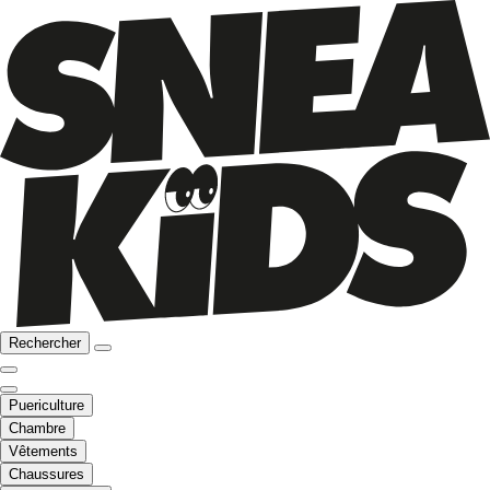
Rechercher
Puericulture
Chambre
Vêtements
Chaussures