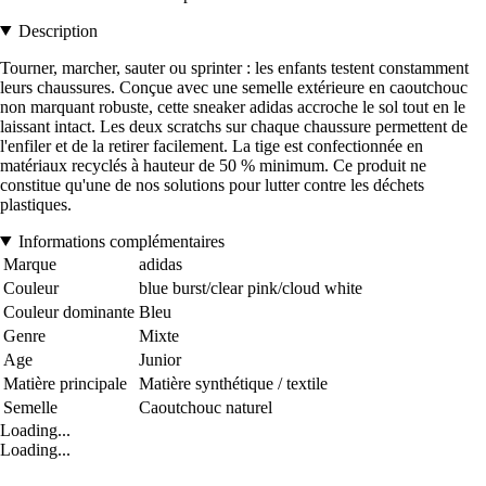
Description
Tourner, marcher, sauter ou sprinter : les enfants testent constamment
leurs chaussures. Conçue avec une semelle extérieure en caoutchouc
non marquant robuste, cette sneaker adidas accroche le sol tout en le
laissant intact. Les deux scratchs sur chaque chaussure permettent de
l'enfiler et de la retirer facilement. La tige est confectionnée en
matériaux recyclés à hauteur de 50 % minimum. Ce produit ne
constitue qu'une de nos solutions pour lutter contre les déchets
plastiques.
Informations complémentaires
Marque
adidas
Couleur
blue burst/clear pink/cloud white
Couleur dominante
Bleu
Genre
Mixte
Age
Junior
Matière principale
Matière synthétique / textile
Semelle
Caoutchouc naturel
Loading...
Loading...