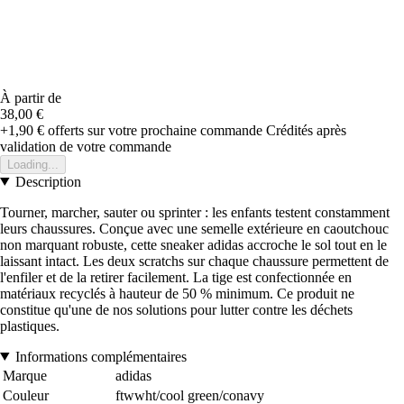
À partir de
38,00 €
+1,90 €
offerts sur votre prochaine commande
Crédités après
validation de votre commande
Loading...
Description
Tourner, marcher, sauter ou sprinter : les enfants testent constamment
leurs chaussures. Conçue avec une semelle extérieure en caoutchouc
non marquant robuste, cette sneaker adidas accroche le sol tout en le
laissant intact. Les deux scratchs sur chaque chaussure permettent de
l'enfiler et de la retirer facilement. La tige est confectionnée en
matériaux recyclés à hauteur de 50 % minimum. Ce produit ne
constitue qu'une de nos solutions pour lutter contre les déchets
plastiques.
Informations complémentaires
Marque
adidas
Couleur
ftwwht/cool green/conavy