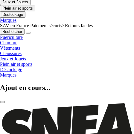
Jeux et Jouets
Plein air et sports
Déstockage
Marques
SAV en France
Paiement sécurisé
Retours faciles
Rechercher
Puericulture
Chambre
Vêtements
Chaussures
Jeux et Jouets
Plein air et sports
Déstockage
Marques
Ajout en cours...