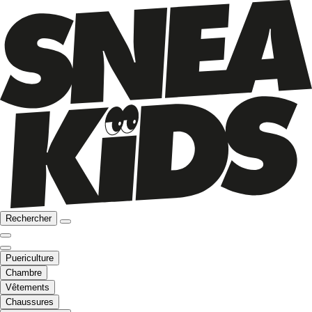
Rechercher
Puericulture
Chambre
Vêtements
Chaussures