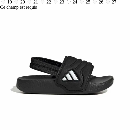
19
20
21
22
23
24
25
26
27
Ce champ est requis