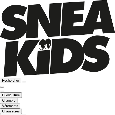
Rechercher
Puericulture
Chambre
Vêtements
Chaussures