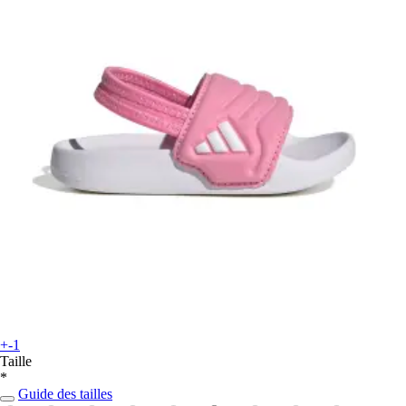
+-1
Taille
*
Guide des tailles