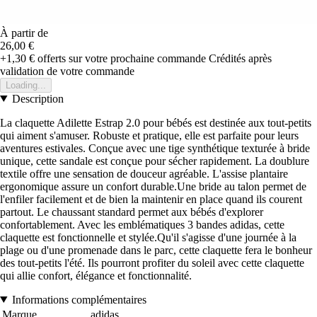
À partir de
26,00 €
+1,30 €
offerts sur votre prochaine commande
Crédités après
validation de votre commande
Loading...
Description
La claquette Adilette Estrap 2.0 pour bébés est destinée aux tout-petits
qui aiment s'amuser. Robuste et pratique, elle est parfaite pour leurs
aventures estivales. Conçue avec une tige synthétique texturée à bride
unique, cette sandale est conçue pour sécher rapidement. La doublure
textile offre une sensation de douceur agréable. L'assise plantaire
ergonomique assure un confort durable.Une bride au talon permet de
l'enfiler facilement et de bien la maintenir en place quand ils courent
partout. Le chaussant standard permet aux bébés d'explorer
confortablement. Avec les emblématiques 3 bandes adidas, cette
claquette est fonctionnelle et stylée.Qu'il s'agisse d'une journée à la
plage ou d'une promenade dans le parc, cette claquette fera le bonheur
des tout-petits l'été. Ils pourront profiter du soleil avec cette claquette
qui allie confort, élégance et fonctionnalité.
Informations complémentaires
Marque
adidas