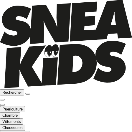
Rechercher
Puericulture
Chambre
Vêtements
Chaussures