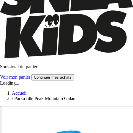
Sous-total du panier
Voir mon panier
Continuer mes achats
Loading...
Accueil
/
Parka fille Peak Mountain Galani