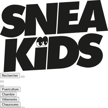
Rechercher
Puericulture
Chambre
Vêtements
Chaussures