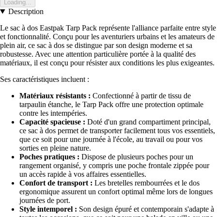
Loading...
Description
Le sac à dos Eastpak Tarp Pack représente l'alliance parfaite entre style
et fonctionnalité. Conçu pour les aventuriers urbains et les amateurs de
plein air, ce sac à dos se distingue par son design moderne et sa
robustesse. Avec une attention particulière portée à la qualité des
matériaux, il est conçu pour résister aux conditions les plus exigeantes.
Ses caractéristiques incluent :
Matériaux résistants :
Confectionné à partir de tissu de
tarpaulin étanche, le Tarp Pack offre une protection optimale
contre les intempéries.
Capacité spacieuse :
Doté d'un grand compartiment principal,
ce sac à dos permet de transporter facilement tous vos essentiels,
que ce soit pour une journée à l'école, au travail ou pour vos
sorties en pleine nature.
Poches pratiques :
Dispose de plusieurs poches pour un
rangement organisé, y compris une poche frontale zippée pour
un accès rapide à vos affaires essentielles.
Confort de transport :
Les bretelles rembourrées et le dos
ergonomique assurent un confort optimal même lors de longues
journées de port.
Style intemporel :
Son design épuré et contemporain s'adapte à