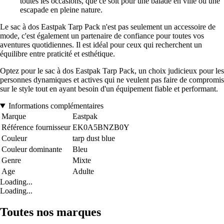
toutes les occasions, que ce soit pour une balade en ville ou une
escapade en pleine nature.
Le sac à dos Eastpak Tarp Pack n'est pas seulement un accessoire de
mode, c'est également un partenaire de confiance pour toutes vos
aventures quotidiennes. Il est idéal pour ceux qui recherchent un
équilibre entre praticité et esthétique.
Optez pour le sac à dos Eastpak Tarp Pack, un choix judicieux pour les
personnes dynamiques et actives qui ne veulent pas faire de compromis
sur le style tout en ayant besoin d'un équipement fiable et performant.
Informations complémentaires
Marque
Eastpak
Référence fournisseur
EK0A5BNZB0Y
Couleur
tarp dust blue
Couleur dominante
Bleu
Genre
Mixte
Age
Adulte
Loading...
Loading...
Toutes nos marques