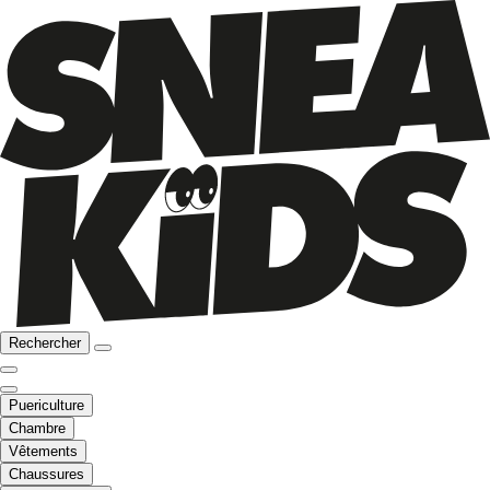
Rechercher
Puericulture
Chambre
Vêtements
Chaussures