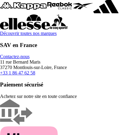
Découvrir toutes nos marques
SAV en France
Contactez-nous
11 rue Bernard Maris
37270 Montlouis-sur-Loire, France
+33 1 86 47 62 58
Paiement sécurisé
Achetez sur notre site en toute confiance