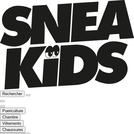
Rechercher
Puericulture
Chambre
Vêtements
Chaussures