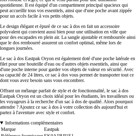
quotidienne. Il est équipé d'un compartiment principal spacieux qui
peut accueillir tous vos essentiels, ainsi que d'une poche avant zippée
pour un accès facile à vos petits objets.
Le design élégant et épuré de ce sac à dos en fait un accessoire
polyvalent qui convient aussi bien pour une utilisation en ville que
pour des escapades en plein air. La sangle ajustable et rembourrée ainsi
que le dos rembourré assurent un confort optimal, même lors de
longues journées.
Le sac à dos Eastpak Oryon est également doté d'une poche latérale en
filet pour une bouteille d'eau ou d'autres objets essentiels, ainsi que
d'une poche interne pour garder vos objets de valeur en sécurité. Avec
sa capacité de 24 litres, ce sac à dos vous permet de transporter tout ce
dont vous avez besoin sans vous encombrer.
Offrant un mélange parfait de style et de fonctionnalité, le sac à dos
Eastpak Oryon est un choix idéal pour les étudiants, les travailleurs ou
les voyageurs à la recherche d'un sac à dos de qualité. Alors pourquoi
attendre ? Ajoutez ce sac à dos à votre collection dès aujourd'hui et
partez à l'aventure avec style et confort.
Informations complémentaires
Marque
Eastpak
Référence fournisseur
EK0A5BJI1E1