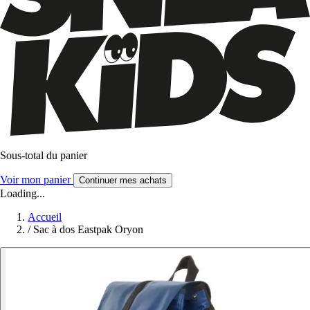
Sous-total du panier
Voir mon panier
Continuer mes achats
Loading...
Accueil
/
Sac à dos Eastpak Oryon