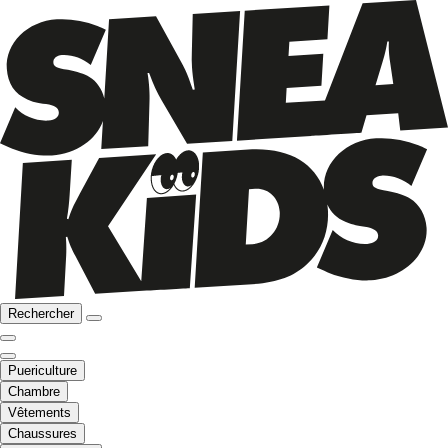
Rechercher
Puericulture
Chambre
Vêtements
Chaussures