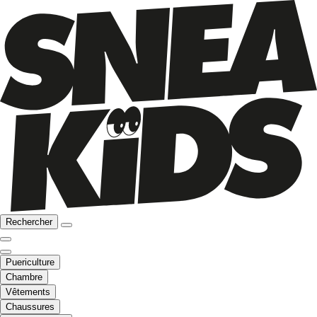
Rechercher
Puericulture
Chambre
Vêtements
Chaussures