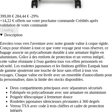
399,00 €
284,44 €
-29%
+14,22 €
offerts sur votre prochaine commande
Crédités après
validation de votre commande
Loading...
Description
Envolez-vous vers l'aventure avec notre grande valise à coque rigide.
Conçu pour résister à tout ce que votre voyage peut vous réserver, ce
bagage associe un polycarbonate durable à une armature légère en
aluminium. Grâce à des renforts de protection et un verrou intégré,
cette valise résistante à l'eau gardera tous vos effets personnels en
sécurité. Les roulettes japonaises et les finitions griffées Eastpak haut
de gamme ajouteront une touche de luxe sans effort à tous vos
voyages. Chaque valise est livrée avec un ensemble d'autocollants pour
la personnaliser, dans la limite des stocks disponibles.
Deux compartiments principaux avec séparateurs sécurisés
Fabriquée en polycarbonate avec une armature en aluminium
Poignée télescopique à fermeture douce
Roulettes japonaises silencieuses pivotantes à 360 degrés
Verrou TSA avec code à trois chiffres et cadre de protection
intégrés