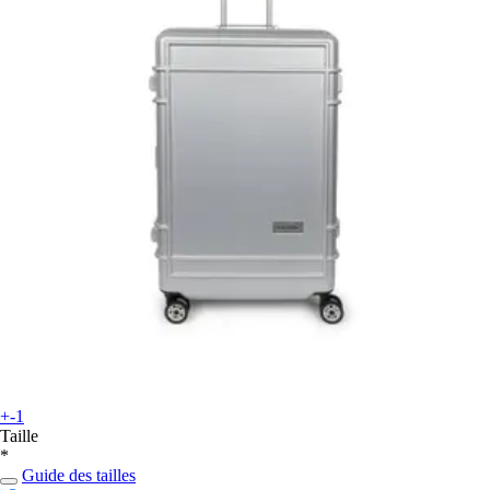
+-1
Taille
*
Guide des tailles