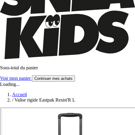
Sous-total du panier
Voir mon panier
Continuer mes achats
Loading...
Accueil
/
Valise rigide Eastpak Resist'R L