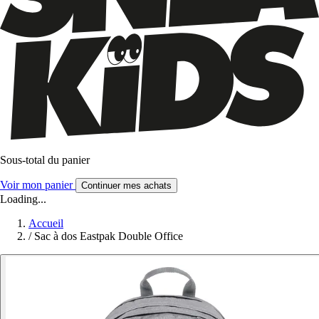
Sous-total du panier
Voir mon panier
Continuer mes achats
Loading...
Accueil
/
Sac à dos Eastpak Double Office