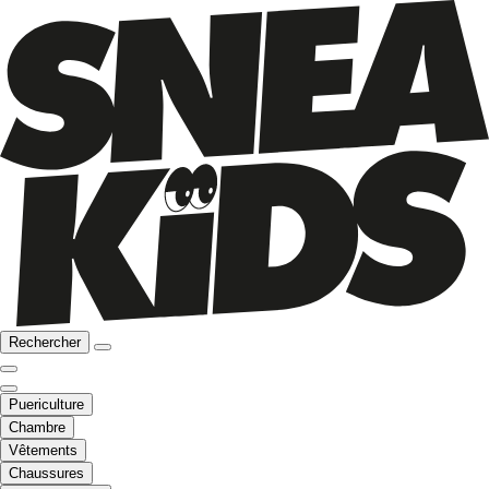
Rechercher
Puericulture
Chambre
Vêtements
Chaussures