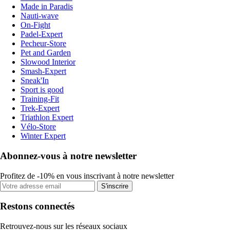
Made in Paradis
Nauti-wave
On-Fight
Padel-Expert
Pecheur-Store
Pet and Garden
Slowood Interior
Smash-Expert
Sneak'In
Sport is good
Training-Fit
Trek-Expert
Triathlon Expert
Vélo-Store
Winter Expert
Abonnez-vous à notre newsletter
Profitez de -10% en vous inscrivant à notre newsletter
S'inscrire
Restons connectés
Retrouvez-nous sur les réseaux sociaux