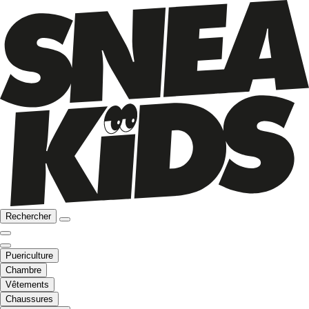
Rechercher
Puericulture
Chambre
Vêtements
Chaussures