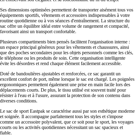
Ses dimensions optimisées permettent de transporter aisément tous vos
équipements sportifs, vêtements et accessoires indispensables à votre
routine quotidienne ou à vos séances d'entraînement. La structure du
sac offre un équilibre idéal entre volume de rangement et compacité,
favorisant ainsi un transport confortable.
Plusieurs compartiments bien pensés facilitent l'organisation interne :
un espace principal généreux pour les vêtements et chaussures, ainsi
que des poches secondaires pour les objets personnels comme les clés,
le téléphone ou les produits de soin. Cette organisation intelligente
évite les désordres et rend chaque élément facilement accessible.
Doté de bandoulières ajustables et renforcées, ce sac garantit un
excellent confort de port, même lorsque le sac est chargé. Les poignées
ergonomiques permettent également une prise en main facile lors des
déplacements courts. De plus, le tissu utilisé est souvent traité pour
résister à l'eau et à l'usure, assurant la protection de son contenu dans
diverses conditions.
Le sac de sport Eastpak se caractérise aussi par son esthétique moderne
et soignée. Il accompagne parfaitement tous les styles et s'impose
comme un accessoire polyvalent, que ce soit pour le sport, les voyages
courts ou les activités quotidiennes nécessitant un sac spacieux et
fiable.