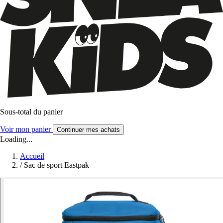
Sous-total du panier
Voir mon panier
Continuer mes achats
Loading...
Accueil
/
Sac de sport Eastpak