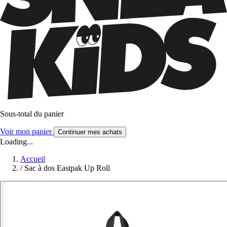
Sous-total du panier
Voir mon panier
Continuer mes achats
Loading...
Accueil
/
Sac à dos Eastpak Up Roll