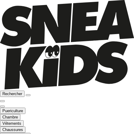
Rechercher
Puericulture
Chambre
Vêtements
Chaussures