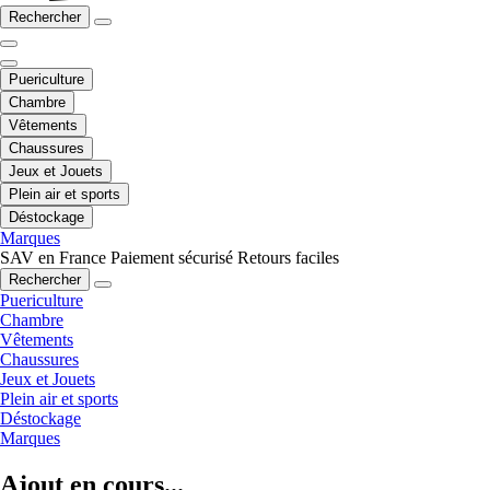
Rechercher
Puericulture
Chambre
Vêtements
Chaussures
Jeux et Jouets
Plein air et sports
Déstockage
Marques
SAV en France
Paiement sécurisé
Retours faciles
Rechercher
Puericulture
Chambre
Vêtements
Chaussures
Jeux et Jouets
Plein air et sports
Déstockage
Marques
Ajout en cours...