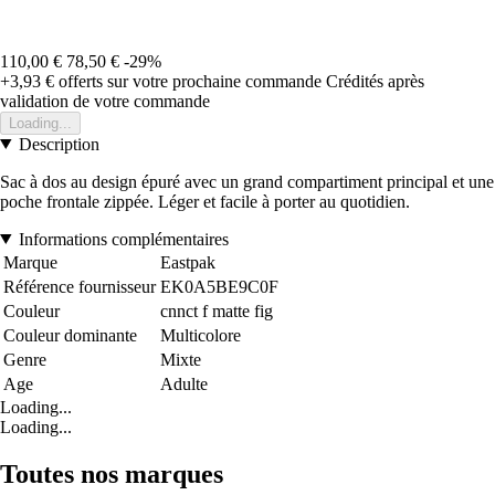
110,00 €
78,50 €
-29%
+3,93 €
offerts sur votre prochaine commande
Crédités après
validation de votre commande
Loading...
Description
Sac à dos au design épuré avec un grand compartiment principal et une
poche frontale zippée. Léger et facile à porter au quotidien.
Informations complémentaires
Marque
Eastpak
Référence fournisseur
EK0A5BE9C0F
Couleur
cnnct f matte fig
Couleur dominante
Multicolore
Genre
Mixte
Age
Adulte
Loading...
Loading...
Toutes nos marques