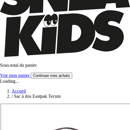
Sous-total du panier
Voir mon panier
Continuer mes achats
Loading...
Accueil
/
Sac à dos Eastpak Tecum