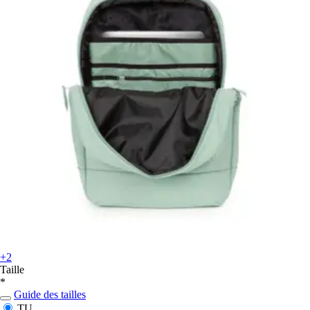
+2
Taille
*
Guide des tailles
TU