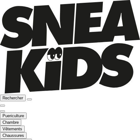
Rechercher
Puericulture
Chambre
Vêtements
Chaussures