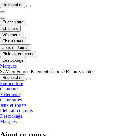
Rechercher
Puericulture
Chambre
Vêtements
Chaussures
Jeux et Jouets
Plein air et sports
Déstockage
Marques
SAV en France
Paiement sécurisé
Retours faciles
Rechercher
Puericulture
Chambre
Vêtements
Chaussures
Jeux et Jouets
Plein air et sports
Déstockage
Marques
Ajout en cours...