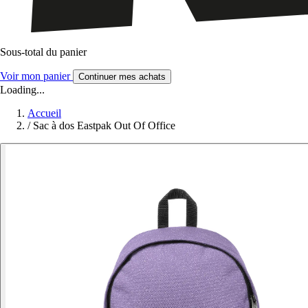
Sous-total du panier
Voir mon panier
Continuer mes achats
Loading...
Accueil
/
Sac à dos Eastpak Out Of Office