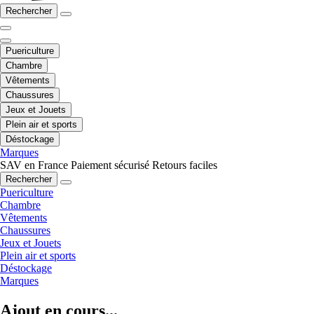
Rechercher
Puericulture
Chambre
Vêtements
Chaussures
Jeux et Jouets
Plein air et sports
Déstockage
Marques
SAV en France
Paiement sécurisé
Retours faciles
Rechercher
Puericulture
Chambre
Vêtements
Chaussures
Jeux et Jouets
Plein air et sports
Déstockage
Marques
Ajout en cours...