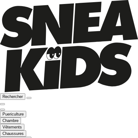
Rechercher
Puericulture
Chambre
Vêtements
Chaussures