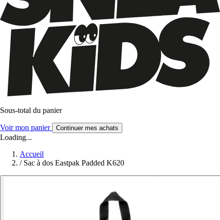
Sous-total du panier
Voir mon panier
Continuer mes achats
Loading...
Accueil
/
Sac à dos Eastpak Padded K620