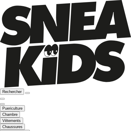
Rechercher
Puericulture
Chambre
Vêtements
Chaussures