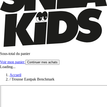
Sous-total du panier
Voir mon panier
Continuer mes achats
Loading...
Accueil
/
Trousse Eastpak Benchmark