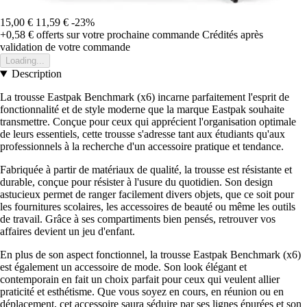
15,00 €
11,59 €
-23%
+0,58 €
offerts sur votre prochaine commande
Crédités après
validation de votre commande
Loading...
Description
La trousse Eastpak Benchmark (x6) incarne parfaitement l'esprit de
fonctionnalité et de style moderne que la marque Eastpak souhaite
transmettre. Conçue pour ceux qui apprécient l'organisation optimale
de leurs essentiels, cette trousse s'adresse tant aux étudiants qu'aux
professionnels à la recherche d'un accessoire pratique et tendance.
Fabriquée à partir de matériaux de qualité, la trousse est résistante et
durable, conçue pour résister à l'usure du quotidien. Son design
astucieux permet de ranger facilement divers objets, que ce soit pour
les fournitures scolaires, les accessoires de beauté ou même les outils
de travail. Grâce à ses compartiments bien pensés, retrouver vos
affaires devient un jeu d'enfant.
En plus de son aspect fonctionnel, la trousse Eastpak Benchmark (x6)
est également un accessoire de mode. Son look élégant et
contemporain en fait un choix parfait pour ceux qui veulent allier
praticité et esthétisme. Que vous soyez en cours, en réunion ou en
déplacement, cet accessoire saura séduire par ses lignes épurées et son