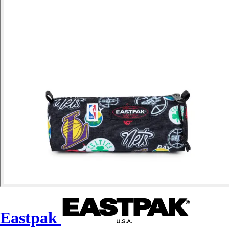
Eastpak