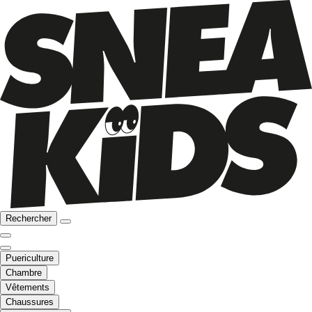
Rechercher
Puericulture
Chambre
Vêtements
Chaussures