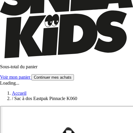
Sous-total du panier
Voir mon panier
Continuer mes achats
Loading...
Accueil
/
Sac à dos Eastpak Pinnacle K060