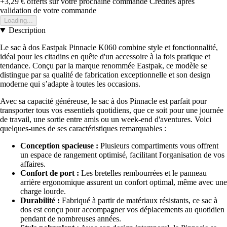
+3,29 €
offerts sur votre prochaine commande
Crédités après
validation de votre commande
Loading...
Description
Le sac à dos Eastpak Pinnacle K060 combine style et fonctionnalité,
idéal pour les citadins en quête d'un accessoire à la fois pratique et
tendance. Conçu par la marque renommée Eastpak, ce modèle se
distingue par sa qualité de fabrication exceptionnelle et son design
moderne qui s’adapte à toutes les occasions.
Avec sa capacité généreuse, le sac à dos Pinnacle est parfait pour
transporter tous vos essentiels quotidiens, que ce soit pour une journée
de travail, une sortie entre amis ou un week-end d'aventures. Voici
quelques-unes de ses caractéristiques remarquables :
Conception spacieuse :
Plusieurs compartiments vous offrent
un espace de rangement optimisé, facilitant l'organisation de vos
affaires.
Confort de port :
Les bretelles rembourrées et le panneau
arrière ergonomique assurent un confort optimal, même avec une
charge lourde.
Durabilité :
Fabriqué à partir de matériaux résistants, ce sac à
dos est conçu pour accompagner vos déplacements au quotidien
pendant de nombreuses années.