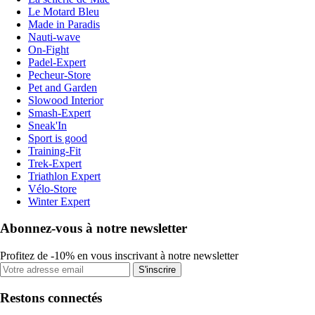
Le Motard Bleu
Made in Paradis
Nauti-wave
On-Fight
Padel-Expert
Pecheur-Store
Pet and Garden
Slowood Interior
Smash-Expert
Sneak'In
Sport is good
Training-Fit
Trek-Expert
Triathlon Expert
Vélo-Store
Winter Expert
Abonnez-vous à notre newsletter
Profitez de -10% en vous inscrivant à notre newsletter
S'inscrire
Restons connectés