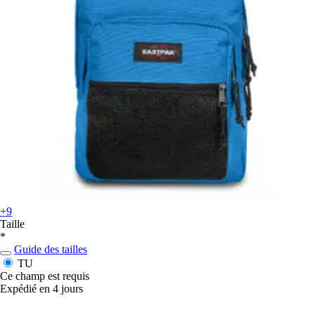
+9
Taille
*
Guide des tailles
TU
Ce champ est requis
Expédié en 4 jours