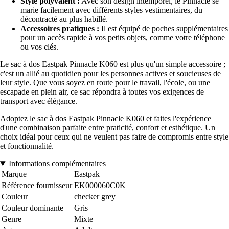
Style polyvalent :
Avec son design intemporel, le Pinnacle se
marie facilement avec différents styles vestimentaires, du
décontracté au plus habillé.
Accessoires pratiques :
Il est équipé de poches supplémentaires
pour un accès rapide à vos petits objets, comme votre téléphone
ou vos clés.
Le sac à dos Eastpak Pinnacle K060 est plus qu'un simple accessoire ;
c'est un allié au quotidien pour les personnes actives et soucieuses de
leur style. Que vous soyez en route pour le travail, l'école, ou une
escapade en plein air, ce sac répondra à toutes vos exigences de
transport avec élégance.
Adoptez le sac à dos Eastpak Pinnacle K060 et faites l'expérience
d'une combinaison parfaite entre praticité, confort et esthétique. Un
choix idéal pour ceux qui ne veulent pas faire de compromis entre style
et fonctionnalité.
Informations complémentaires
Marque
Eastpak
Référence fournisseur
EK000060C0K
Couleur
checker grey
Couleur dominante
Gris
Genre
Mixte