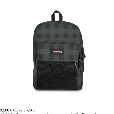
92,00 €
65,72 €
-29%