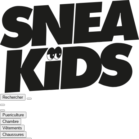
Rechercher
Puericulture
Chambre
Vêtements
Chaussures