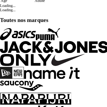
Age
Adulte
Loading...
Loading...
Toutes nos marques