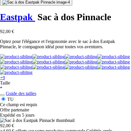
Eastpak
Sac à dos Pinnacle
92,00 €
Optez pour l'élégance et l'ergonomie avec le sac à dos Eastpak
Pinnacle, le compagnon idéal pour toutes vos aventures.
+9
Taille
*
Guide des tailles
TU
Ce champ est requis
Offre partenaire
Expédié en 5 jours
92,00 €
+4,60 €
offerts sur votre prochaine commande
Crédités après