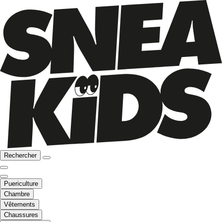
Rechercher
Puericulture
Chambre
Vêtements
Chaussures