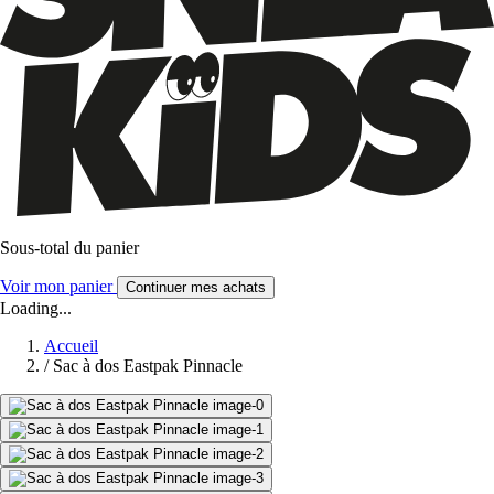
Sous-total du panier
Voir mon panier
Continuer mes achats
Loading...
Accueil
/
Sac à dos Eastpak Pinnacle