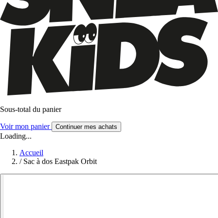
Sous-total du panier
Voir mon panier
Continuer mes achats
Loading...
Accueil
/
Sac à dos Eastpak Orbit