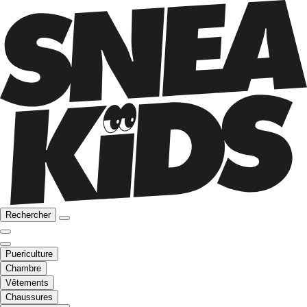
Rechercher
Puericulture
Chambre
Vêtements
Chaussures