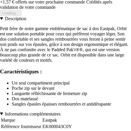
+1,57 €
offerts sur votre prochaine commande
Crédités après
validation de votre commande
Loading...
Description
Petit frère de notre gamme emblématique de sac à dos Eastpak, Orbit
est une solution portable pour ceux qui préfèrent voyager léger. Son
dos confortable et ses sangles rembourrées vous feront à peine sentir
son poids sur vos épaules, grâce à son design ergonomique et élégant.
À ne pas confondre avec le Padded Pak'r®®, qui est une version
beaucoup plus grande de ce sac. Orbit est disponible dans une large
variété de couleurs et motifs.
Caractéristiques :
Un seul compartiment principal
Poche zip sur le devant
Languette réfléchissante de fermeture zip
Dos matelassé
Sangles épaules épaisses rembourrées et antidérapante
Informations complémentaires
Marque
Eastpak
Référence fournisseur
EK000043C0Y