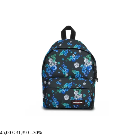
45,00 €
31,39 €
-30%