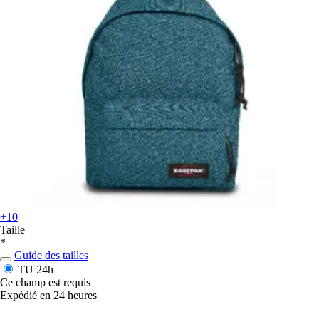
+10
Taille
*
Guide des tailles
TU
24h
Ce champ est requis
Expédié en 24 heures