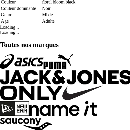
Couleur
floral bloom black
Couleur dominante
Noir
Genre
Mixte
Age
Adulte
Loading...
Loading...
Toutes nos marques