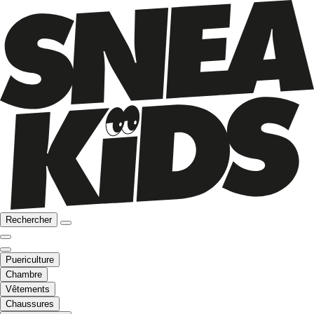
Rechercher
Puericulture
Chambre
Vêtements
Chaussures