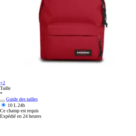
+2
Taille
*
Guide des tailles
10 L
24h
Ce champ est requis
Expédié en 24 heures