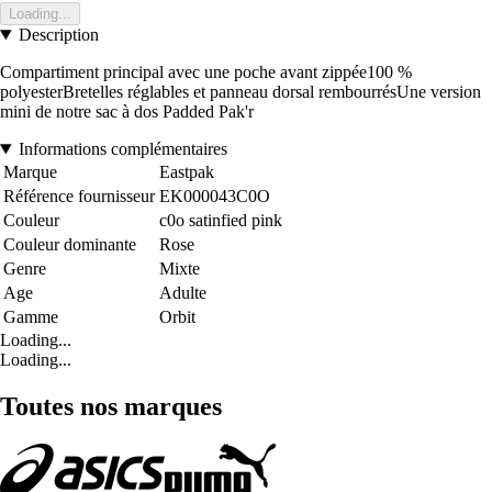
Loading...
Description
Compartiment principal avec une poche avant zippée100 %
polyesterBretelles réglables et panneau dorsal rembourrésUne version
mini de notre sac à dos Padded Pak'r
Informations complémentaires
Marque
Eastpak
Référence fournisseur
EK000043C0O
Couleur
c0o satinfied pink
Couleur dominante
Rose
Genre
Mixte
Age
Adulte
Gamme
Orbit
Loading...
Loading...
Toutes nos marques