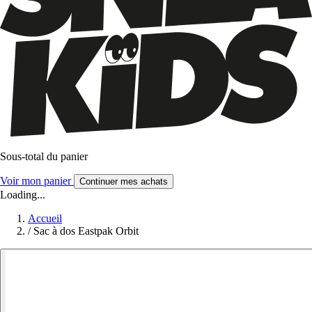
Sous-total du panier
Voir mon panier
Continuer mes achats
Loading...
Accueil
/
Sac à dos Eastpak Orbit