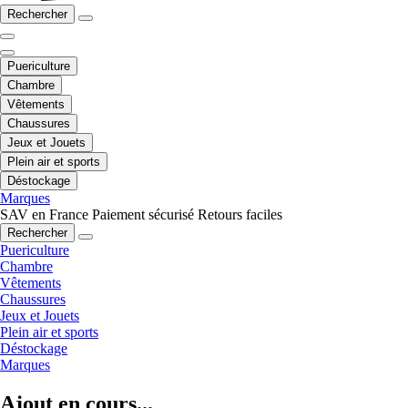
Rechercher
Puericulture
Chambre
Vêtements
Chaussures
Jeux et Jouets
Plein air et sports
Déstockage
Marques
SAV en France
Paiement sécurisé
Retours faciles
Rechercher
Puericulture
Chambre
Vêtements
Chaussures
Jeux et Jouets
Plein air et sports
Déstockage
Marques
Ajout en cours...