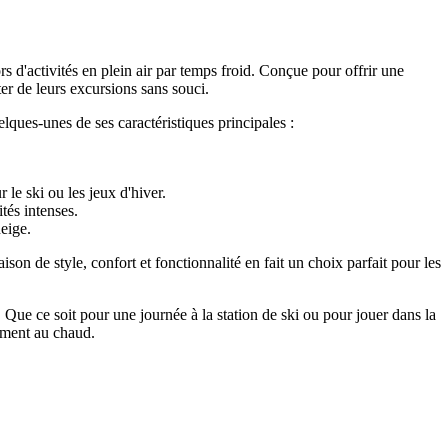
s d'activités en plein air par temps froid. Conçue pour offrir une
ter de leurs excursions sans souci.
lques-unes de ses caractéristiques principales :
le ski ou les jeux d'hiver.
tés intenses.
eige.
on de style, confort et fonctionnalité en fait un choix parfait pour les
. Que ce soit pour une journée à la station de ski ou pour jouer dans la
ement au chaud.