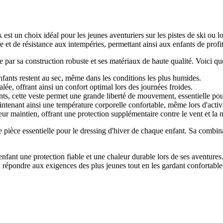
 un choix idéal pour les jeunes aventuriers sur les pistes de ski ou lor
e et de résistance aux intempéries, permettant ainsi aux enfants de profi
par sa construction robuste et ses matériaux de haute qualité. Voici que
fants restent au sec, même dans les conditions les plus humides.
ée, offrant ainsi un confort optimal lors des journées froides.
s, cette veste permet une grande liberté de mouvement, essentielle pour 
ntenant ainsi une température corporelle confortable, même lors d'activi
ur maintien, offrant une protection supplémentaire contre le vent et la n
pièce essentielle pour le dressing d'hiver de chaque enfant. Sa combinais
 enfant une protection fiable et une chaleur durable lors de ses aventures
 répondre aux exigences des plus jeunes tout en les gardant confortabl