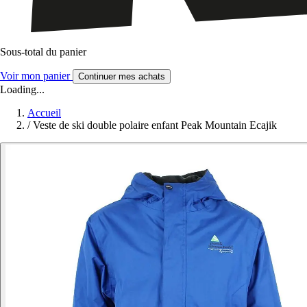
Sous-total du panier
Voir mon panier
Continuer mes achats
Loading...
Accueil
/
Veste de ski double polaire enfant Peak Mountain Ecajik