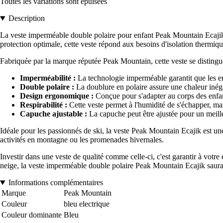
Toutes les variations sont épuisées
Description
La veste imperméable double polaire pour enfant Peak Mountain Ecajik est
protection optimale, cette veste répond aux besoins d'isolation thermiqu
Fabriquée par la marque réputée Peak Mountain, cette veste se distingue 
Imperméabilité :
La technologie imperméable garantit que les en
Double polaire :
La doublure en polaire assure une chaleur inégal
Design ergonomique :
Conçue pour s'adapter au corps des enfant
Respirabilité :
Cette veste permet à l'humidité de s'échapper, mai
Capuche ajustable :
La capuche peut être ajustée pour un meille
Idéale pour les passionnés de ski, la veste Peak Mountain Ecajik est une 
activités en montagne ou les promenades hivernales.
Investir dans une veste de qualité comme celle-ci, c'est garantir à votre
neige, la veste imperméable double polaire Peak Mountain Ecajik saura
Informations complémentaires
Marque
Peak Mountain
Couleur
bleu electrique
Couleur dominante
Bleu