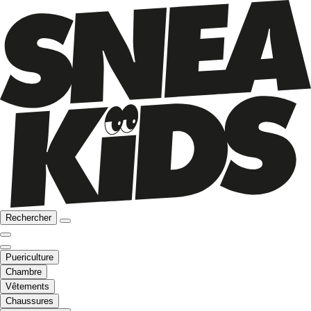
Rechercher
Puericulture
Chambre
Vêtements
Chaussures