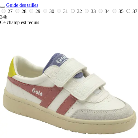
Guide des tailles
27
28
29
30
31
32
33
34
35
37
24h
Ce champ est requis