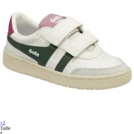
+2
Taille
*