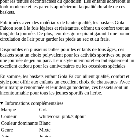
pour les tenues décontractées du quotidien. Les enfants adoreront le
look moderne et les parents apprécieront la qualité durable de ces
baskets.
Fabriquées avec des matériaux de haute qualité, les baskets Gola
Falcon sont à la fois légères et résistantes, offrant un confort tout au
long de la journée. De plus, leur design respirant garantit une bonne
circulation de l'air pour garder les pieds au sec et au frais.
Disponibles en plusieurs tailles pour les enfants de tous âges, ces
baskets sont un choix polyvalent pour les activités sportives ou pour
une journée de jeu au parc. Leur style intemporel en fait également un
excellent cadeau pour les anniversaires ou les occasions spéciales.
En somme, les baskets enfant Gola Falcon allient qualité, confort et
style pour offrir aux enfants un excellent choix de chaussures. Avec
leur marque renommée et leur design moderne, ces baskets sont un
incontournable pour tous les jeunes sportifs en herbe.
Informations complémentaires
Marque
Gola
Couleur
white/coral pink/sulphur
Couleur dominante
Blanc
Genre
Mixte
Age
Junior