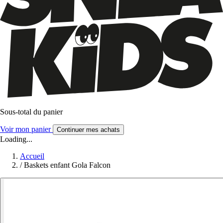
Sous-total du panier
Voir mon panier
Continuer mes achats
Loading...
Accueil
/
Baskets enfant Gola Falcon