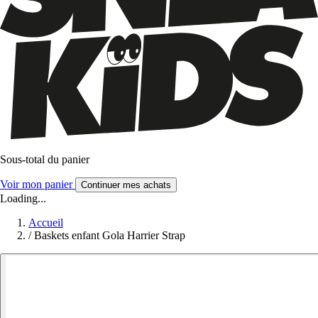
Sous-total du panier
Voir mon panier
Continuer mes achats
Loading...
Accueil
/
Baskets enfant Gola Harrier Strap