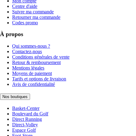
Mon compte
Centre d'aide
Suivre ma commande
Retourner ma commande
Codes promo
À propos
Qui sommes-nous ?
Contactez-nous
Conditions générales de vente
Retour & remboursement
Mentions légales
Moyens de paiement
Tarifs et options de livraison
Avis de confidentialité
Nos boutiques
Basket-Center
Boulevard du Golf
Direct Running
Direct-Volley
Espace Golf
Foot-Store