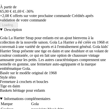
À partir de
65,00 €
41,69 €
-36%
+2,08 €
offerts sur votre prochaine commande
Crédités après
validation de votre commande
Loading...
Description
Gola La Harrier Strap pour enfants est un ajout bienvenu à la
collection de la nouvelle saison. Gola La Harrier a été créée en 1968 et
convenait à une variété de sports et à l'entraînement général. Gola kids'
Harrier Strap présente une tige en daim et une doublure et un volant de
couleur contrastée, ce qui en fait une option de chaussure vintage
amusante pour les petits. Les autres caractéristiques comprennent une
semelle en gomme, une fermeture auto-agrippante et la marque
emblématique Gola.
Basée sur le modèle original de 1968
Style rétro
Fermeture à crochets et boucles
Tige en daim
Baskets héritage pour enfants
Informations complémentaires
Marque
Gola