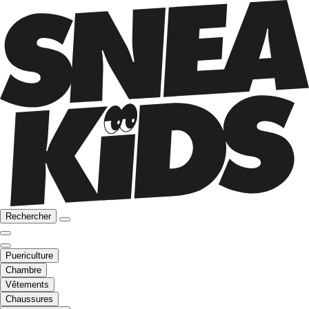
Rechercher
Puericulture
Chambre
Vêtements
Chaussures