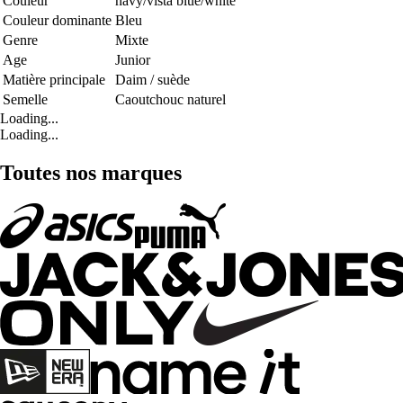
Couleur
navy/vista blue/white
Couleur dominante
Bleu
Genre
Mixte
Age
Junior
Matière principale
Daim / suède
Semelle
Caoutchouc naturel
Loading...
Loading...
Toutes nos marques