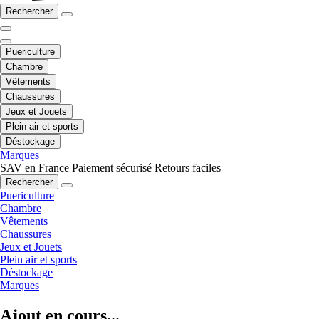
Rechercher
Puericulture
Chambre
Vêtements
Chaussures
Jeux et Jouets
Plein air et sports
Déstockage
Marques
SAV en France
Paiement sécurisé
Retours faciles
Rechercher
Puericulture
Chambre
Vêtements
Chaussures
Jeux et Jouets
Plein air et sports
Déstockage
Marques
Ajout en cours...