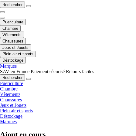
Rechercher
Puericulture
Chambre
Vêtements
Chaussures
Jeux et Jouets
Plein air et sports
Déstockage
Marques
SAV en France
Paiement sécurisé
Retours faciles
Rechercher
Puericulture
Chambre
Vêtements
Chaussures
Jeux et Jouets
Plein air et sports
Déstockage
Marques
Ajout en cours...