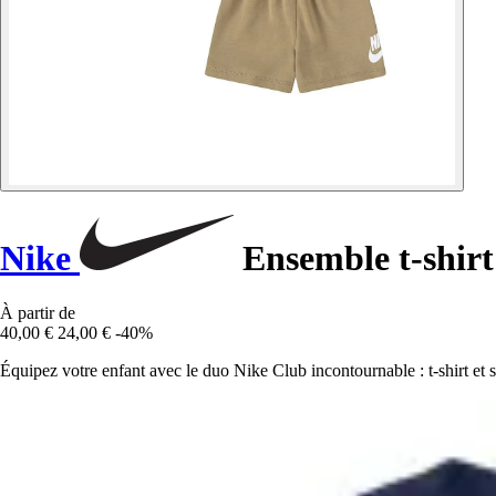
Nike
Ensemble t-shirt
À partir de
40,00 €
24,00 €
-40%
Équipez votre enfant avec le duo Nike Club incontournable : t-shirt et sh