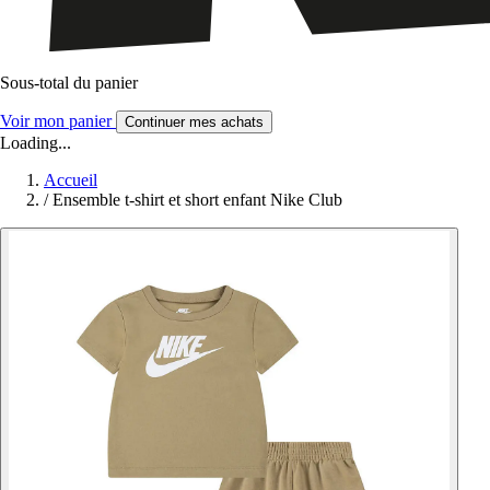
Sous-total du panier
Voir mon panier
Continuer mes achats
Loading...
Accueil
/
Ensemble t-shirt et short enfant Nike Club