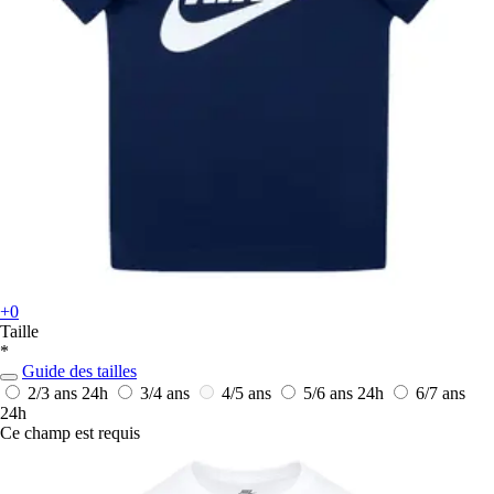
+0
Taille
*
Guide des tailles
2/3 ans
24h
3/4 ans
4/5 ans
5/6 ans
24h
6/7 ans
24h
Ce champ est requis