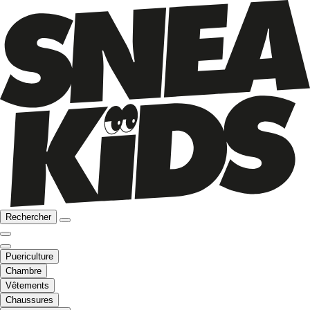
Rechercher
Puericulture
Chambre
Vêtements
Chaussures