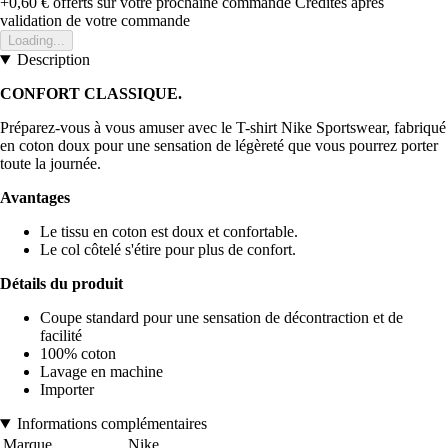
+0,60 €
offerts sur votre prochaine commande
Crédités après
validation de votre commande
Loading...
Description
CONFORT CLASSIQUE.
Préparez-vous à vous amuser avec le T-shirt Nike Sportswear, fabriqué
en coton doux pour une sensation de légèreté que vous pourrez porter
toute la journée.
Avantages
Le tissu en coton est doux et confortable.
Le col côtelé s'étire pour plus de confort.
Détails du produit
Coupe standard pour une sensation de décontraction et de
facilité
100% coton
Lavage en machine
Importer
Informations complémentaires
Marque
Nike