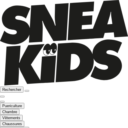
Rechercher
Puericulture
Chambre
Vêtements
Chaussures