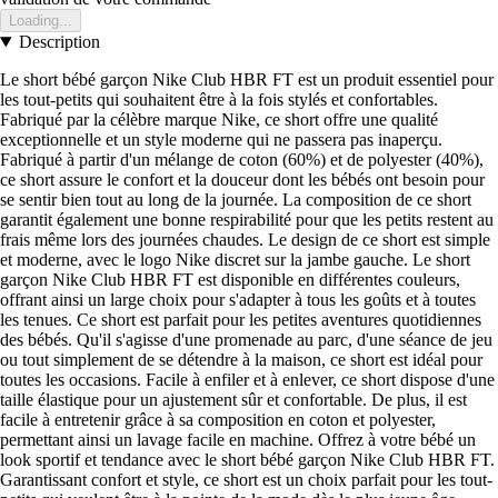
Loading...
Description
Le short bébé garçon Nike Club HBR FT est un produit essentiel pour
les tout-petits qui souhaitent être à la fois stylés et confortables.
Fabriqué par la célèbre marque Nike, ce short offre une qualité
exceptionnelle et un style moderne qui ne passera pas inaperçu.
Fabriqué à partir d'un mélange de coton (60%) et de polyester (40%),
ce short assure le confort et la douceur dont les bébés ont besoin pour
se sentir bien tout au long de la journée. La composition de ce short
garantit également une bonne respirabilité pour que les petits restent au
frais même lors des journées chaudes. Le design de ce short est simple
et moderne, avec le logo Nike discret sur la jambe gauche. Le short
garçon Nike Club HBR FT est disponible en différentes couleurs,
offrant ainsi un large choix pour s'adapter à tous les goûts et à toutes
les tenues. Ce short est parfait pour les petites aventures quotidiennes
des bébés. Qu'il s'agisse d'une promenade au parc, d'une séance de jeu
ou tout simplement de se détendre à la maison, ce short est idéal pour
toutes les occasions. Facile à enfiler et à enlever, ce short dispose d'une
taille élastique pour un ajustement sûr et confortable. De plus, il est
facile à entretenir grâce à sa composition en coton et polyester,
permettant ainsi un lavage facile en machine. Offrez à votre bébé un
look sportif et tendance avec le short bébé garçon Nike Club HBR FT.
Garantissant confort et style, ce short est un choix parfait pour les tout-