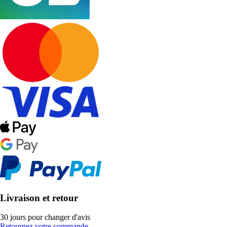
Livraison et retour
30 jours pour changer d'avis
Retournez votre commande