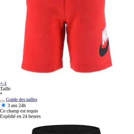
+-1
Taille
*
Guide des tailles
3 ans
24h
Ce champ est requis
Expédié en 24 heures