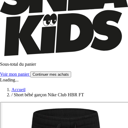
Sous-total du panier
Voir mon panier
Continuer mes achats
Loading...
Accueil
/
Short bébé garçon Nike Club HBR FT