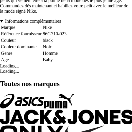
petits qui veulent être à la pointe de la mode dès le plus jeune âge.
Commandez dès maintenant et habillez votre petit avec le meilleur de
la mode signé Nike.
Informations complémentaires
Marque
Nike
Référence fournisseur
86G710-023
Couleur
black
Couleur dominante
Noir
Genre
Homme
Age
Baby
Loading...
Loading...
Toutes nos marques