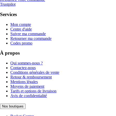
Trustpilot
Services
Mon compte
Centre d'aide
Suivre ma commande
Retourner ma commande
Codes promo
À propos
Qui sommes-nous ?
Contactez-nous
Conditions générales de vente
Retour & remboursement
Mentions légales
Moyens de paiement
Tarifs et options de livraison
Avis de confidentialité
Nos boutiques