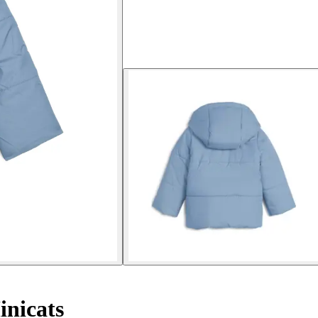
nicats