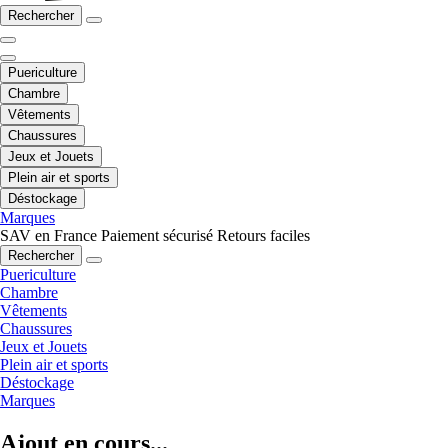
Rechercher
Puericulture
Chambre
Vêtements
Chaussures
Jeux et Jouets
Plein air et sports
Déstockage
Marques
SAV en France
Paiement sécurisé
Retours faciles
Rechercher
Puericulture
Chambre
Vêtements
Chaussures
Jeux et Jouets
Plein air et sports
Déstockage
Marques
Ajout en cours...