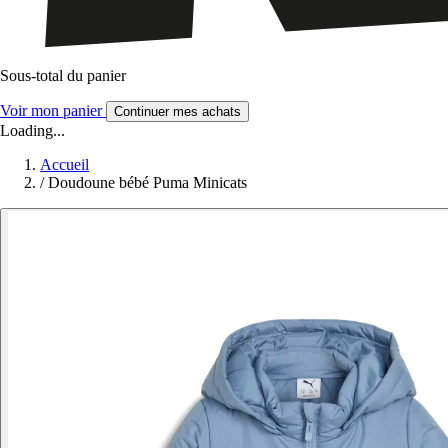
Sous-total du panier
Voir mon panier
Continuer mes achats
Loading...
Accueil
/
Doudoune bébé Puma Minicats