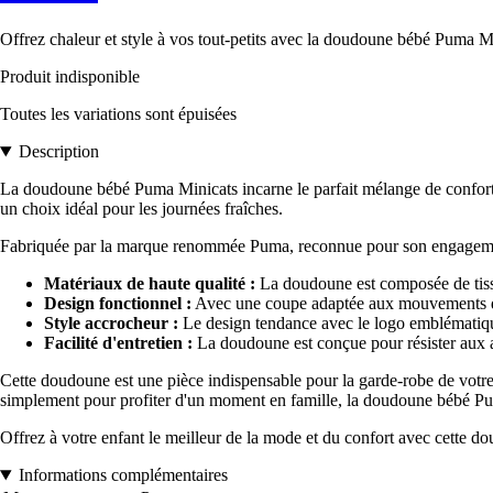
Offrez chaleur et style à vos tout-petits avec la doudoune bébé Puma M
Produit indisponible
Toutes les variations sont épuisées
Description
La doudoune bébé Puma Minicats incarne le parfait mélange de confort e
un choix idéal pour les journées fraîches.
Fabriquée par la marque renommée Puma, reconnue pour son engagement en
Matériaux de haute qualité :
La doudoune est composée de tissu
Design fonctionnel :
Avec une coupe adaptée aux mouvements des 
Style accrocheur :
Le design tendance avec le logo emblématique
Facilité d'entretien :
La doudoune est conçue pour résister aux al
Cette doudoune est une pièce indispensable pour la garde-robe de votre
simplement pour profiter d'un moment en famille, la doudoune bébé Pum
Offrez à votre enfant le meilleur de la mode et du confort avec cette do
Informations complémentaires