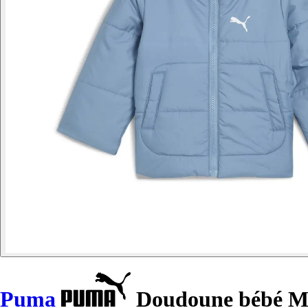
Puma
Doudoune bébé Mi