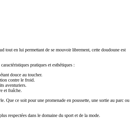
ud tout en lui permettant de se mouvoir librement, cette doudoune est
ractéristiques pratiques et esthétiques :
étant douce au toucher.
on contre le froid.
ts aventuriers.
 et fraîche.
yle. Que ce soit pour une promenade en poussette, une sortie au parc ou
s plus respectées dans le domaine du sport et de la mode.