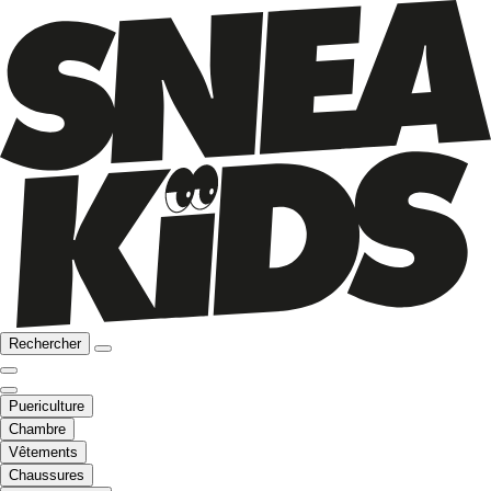
Rechercher
Puericulture
Chambre
Vêtements
Chaussures