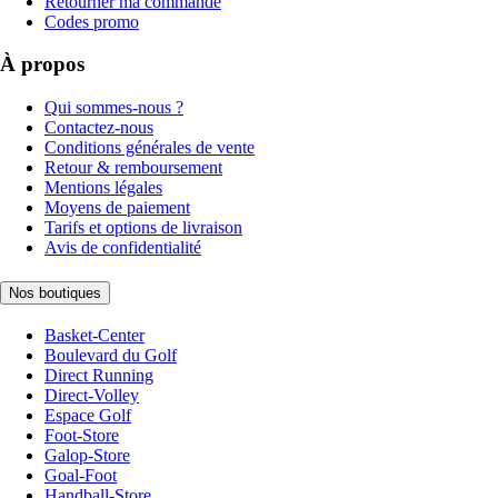
Retourner ma commande
Codes promo
À propos
Qui sommes-nous ?
Contactez-nous
Conditions générales de vente
Retour & remboursement
Mentions légales
Moyens de paiement
Tarifs et options de livraison
Avis de confidentialité
Nos boutiques
Basket-Center
Boulevard du Golf
Direct Running
Direct-Volley
Espace Golf
Foot-Store
Galop-Store
Goal-Foot
Handball-Store