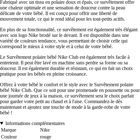
Fabriqué avec un tissu en polaire doux et épais, ce survêtement offre
une chaleur optimale et une sensation de douceur contre la peau
délicate de votre bébé. Il est conçu pour offrir une liberté de
mouvement totale, ce qui le rend idéal pour les tout-petits actifs.
En plus de sa fonctionnalité, ce survêtement est également très élégant
avec son logo Nike brodé sur le devant. Il est disponible dans une
variété de couleurs tendance, vous permettant de choisir celle qui
correspond le mieux à votre style et à celui de votre bébé.
Le Survêtement polaire bébé Nike Club est également très facile à
entretenir. Il peut être lavé en machine sans perdre sa forme ou sa
douceur. Il est également durable et résistant, ce qui en fait un choix
pratique pour les bébés en pleine croissance.
Offrez à votre bébé le confort et le style avec le Survêtement polaire
bébé Nike Club. Que ce soit pour une promenade en poussette ou pour
une journée de jeux à la maison, ce survêtement sera le choix parfait
pour garder votre petit au chaud et à l'aise. Commandez-le dès
maintenant et ajoutez une touche de mode à la garde-robe de votre
bébé !
Informations complémentaires
Marque
Nike
Couleur
rouge