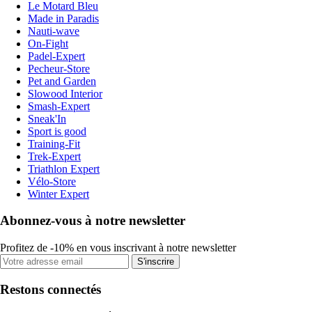
Le Motard Bleu
Made in Paradis
Nauti-wave
On-Fight
Padel-Expert
Pecheur-Store
Pet and Garden
Slowood Interior
Smash-Expert
Sneak'In
Sport is good
Training-Fit
Trek-Expert
Triathlon Expert
Vélo-Store
Winter Expert
Abonnez-vous à notre newsletter
Profitez de -10% en vous inscrivant à notre newsletter
S'inscrire
Restons connectés