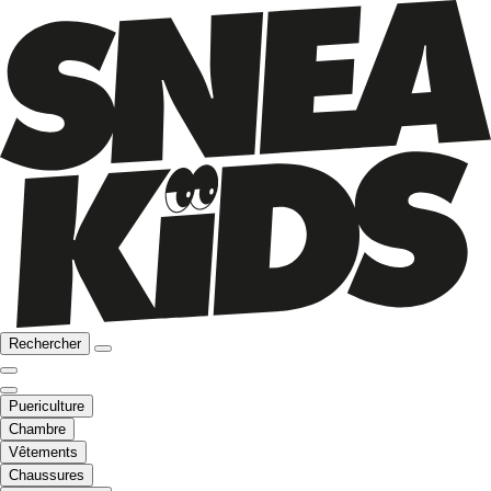
Rechercher
Puericulture
Chambre
Vêtements
Chaussures