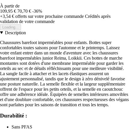
À partir de
109,95 €
70,70 €
-36%
+3,54 €
offerts sur votre prochaine commande
Crédités après
validation de votre commande
Loading...
Description
Chaussures barefoot imperméables pour enfants. Bottes super
confortables toutes saisons pour l'automne et le printemps. Laissez
votre enfant entrer dans un monde d'aventure avec les chaussures
barefoot imperméables junior Reima, Loikkii. Ces bottes de marche
montantes sont dotées d'une membrane imperméable pour garder les
orteils au sec et de détails réfléchissants pour une meilleure visibilité.
La sangle facile à attacher et les lacets élastiques assurent un
ajustement personnalisé, tandis que le design à zéro dénivelé favorise
une posture naturelle. La semelle flexible et la largeur supplémentaire
offrent de l'espace pour les petits orteils, et la semelle en caoutchouc
offre une adhérence idéale. Équipées de semelles intérieures amovibles
et d'une doublure confortable, ces chaussures respectueuses des végans
sont parfaites pour les saisons de transition et tous les temps.
Durabilité :
Sans PFAS