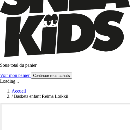
Sous-total du panier
Voir mon panier
Continuer mes achats
Loading...
Accueil
/
Baskets enfant Reima Loikkii