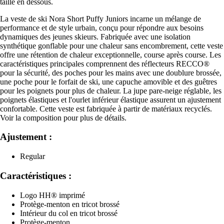
taille en dessous.
La veste de ski Nora Short Puffy Juniors incarne un mélange de
performance et de style urbain, conçu pour répondre aux besoins
dynamiques des jeunes skieurs. Fabriquée avec une isolation
synthétique gonflable pour une chaleur sans encombrement, cette veste
offre une rétention de chaleur exceptionnelle, course après course. Les
caractéristiques principales comprennent des réflecteurs RECCO®
pour la sécurité, des poches pour les mains avec une doublure brossée,
une poche pour le forfait de ski, une capuche amovible et des guêtres
pour les poignets pour plus de chaleur. La jupe pare-neige réglable, les
poignets élastiques et l'ourlet inférieur élastique assurent un ajustement
confortable. Cette veste est fabriquée à partir de matériaux recyclés.
Voir la composition pour plus de détails.
Ajustement :
Regular
Caractéristiques :
Logo HH® imprimé
Protège-menton en tricot brossé
Intérieur du col en tricot brossé
Protège-menton