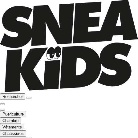
Rechercher
Puericulture
Chambre
Vêtements
Chaussures