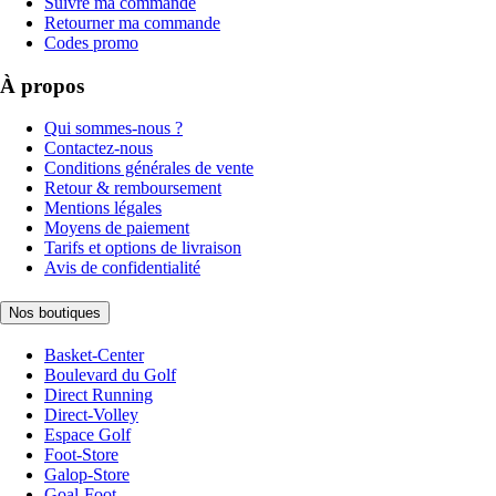
Suivre ma commande
Retourner ma commande
Codes promo
À propos
Qui sommes-nous ?
Contactez-nous
Conditions générales de vente
Retour & remboursement
Mentions légales
Moyens de paiement
Tarifs et options de livraison
Avis de confidentialité
Nos boutiques
Basket-Center
Boulevard du Golf
Direct Running
Direct-Volley
Espace Golf
Foot-Store
Galop-Store
Goal-Foot