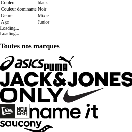
Couleur
black
Couleur dominante
Noir
Genre
Mixte
Age
Junior
Loading...
Loading...
Toutes nos marques