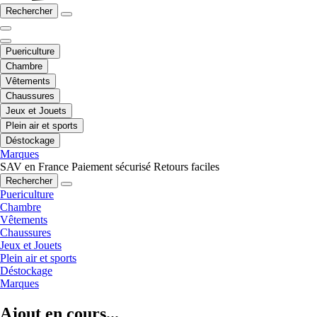
Rechercher
Puericulture
Chambre
Vêtements
Chaussures
Jeux et Jouets
Plein air et sports
Déstockage
Marques
SAV en France
Paiement sécurisé
Retours faciles
Rechercher
Puericulture
Chambre
Vêtements
Chaussures
Jeux et Jouets
Plein air et sports
Déstockage
Marques
Ajout en cours...